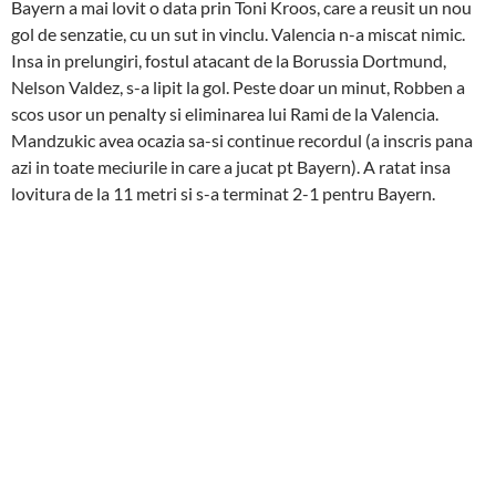
Bayern a mai lovit o data prin Toni Kroos, care a reusit un nou
gol de senzatie, cu un sut in vinclu. Valencia n-a miscat nimic.
Insa in prelungiri, fostul atacant de la Borussia Dortmund,
Nelson Valdez, s-a lipit la gol. Peste doar un minut, Robben a
scos usor un penalty si eliminarea lui Rami de la Valencia.
Mandzukic avea ocazia sa-si continue recordul (a inscris pana
azi in toate meciurile in care a jucat pt Bayern). A ratat insa
lovitura de la 11 metri si s-a terminat 2-1 pentru Bayern.