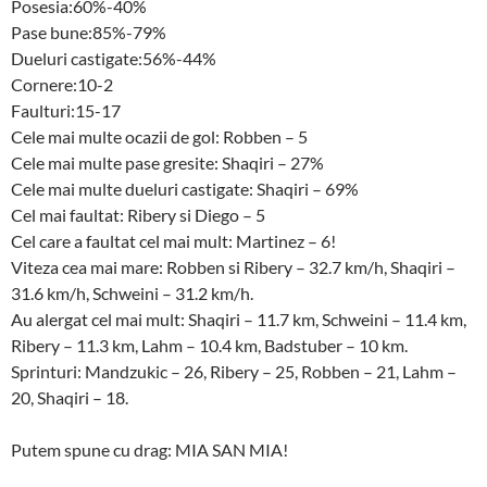
Posesia:60%-40%
Pase bune:85%-79%
Dueluri castigate:56%-44%
Cornere:10-2
Faulturi:15-17
Cele mai multe ocazii de gol: Robben – 5
Cele mai multe pase gresite: Shaqiri – 27%
Cele mai multe dueluri castigate: Shaqiri – 69%
Cel mai faultat: Ribery si Diego – 5
Cel care a faultat cel mai mult: Martinez – 6!
Viteza cea mai mare: Robben si Ribery – 32.7 km/h, Shaqiri –
31.6 km/h, Schweini – 31.2 km/h.
Au alergat cel mai mult: Shaqiri – 11.7 km, Schweini – 11.4 km,
Ribery – 11.3 km, Lahm – 10.4 km, Badstuber – 10 km.
Sprinturi: Mandzukic – 26, Ribery – 25, Robben – 21, Lahm –
20, Shaqiri – 18.
Putem spune cu drag: MIA SAN MIA!