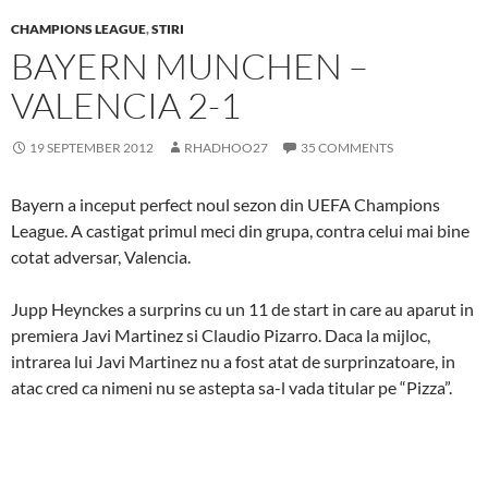
CHAMPIONS LEAGUE
,
STIRI
BAYERN MUNCHEN –
VALENCIA 2-1
19 SEPTEMBER 2012
RHADHOO27
35 COMMENTS
Bayern a inceput perfect noul sezon din UEFA Champions
League. A castigat primul meci din grupa, contra celui mai bine
cotat adversar, Valencia.
Jupp Heynckes a surprins cu un 11 de start in care au aparut in
premiera Javi Martinez si Claudio Pizarro. Daca la mijloc,
intrarea lui Javi Martinez nu a fost atat de surprinzatoare, in
atac cred ca nimeni nu se astepta sa-l vada titular pe “Pizza”.