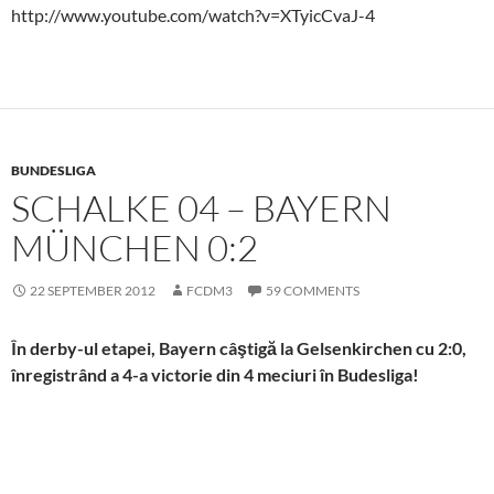
http://www.youtube.com/watch?v=XTyicCvaJ-4
BUNDESLIGA
SCHALKE 04 – BAYERN
MÜNCHEN 0:2
22 SEPTEMBER 2012
FCDM3
59 COMMENTS
În derby-ul etapei, Bayern câştigă la Gelsenkirchen cu 2:0,
înregistrând a 4-a victorie din 4 meciuri în Budesliga!