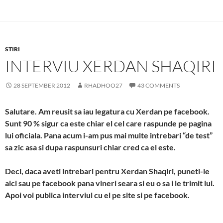
STIRI
INTERVIU XERDAN SHAQIRI
28 SEPTEMBER 2012
RHADHOO27
43 COMMENTS
Salutare. Am reusit sa iau legatura cu Xerdan pe facebook.
Sunt 90 % sigur ca este chiar el cel care raspunde pe pagina
lui oficiala. Pana acum i-am pus mai multe intrebari “de test”
sa zic asa si dupa raspunsuri chiar cred ca el este.
Deci, daca aveti intrebari pentru Xerdan Shaqiri, puneti-le
aici sau pe facebook pana vineri seara si eu o sa i le trimit lui.
Apoi voi publica interviul cu el pe site si pe facebook.