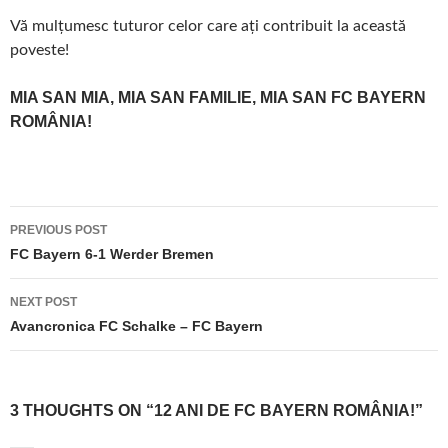
Vă mulțumesc tuturor celor care ați contribuit la această
poveste!
MIA SAN MIA, MIA SAN FAMILIE, MIA SAN FC BAYERN
ROMÂNIA!
Post
PREVIOUS POST
navigation
FC Bayern 6-1 Werder Bremen
NEXT POST
Avancronica FC Schalke – FC Bayern
3 THOUGHTS ON “12 ANI DE FC BAYERN ROMÂNIA!”