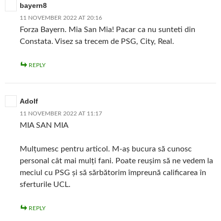
bayern8
11 NOVEMBER 2022 AT 20:16
Forza Bayern. Mia San Mia! Pacar ca nu sunteti din
Constata. Visez sa trecem de PSG, City, Real.
REPLY
Adolf
11 NOVEMBER 2022 AT 11:17
MIA SAN MIA
Mulțumesc pentru articol. M-aș bucura să cunosc
personal cât mai mulți fani. Poate reușim să ne vedem la
meciul cu PSG și să sărbătorim împreună calificarea în
sferturile UCL.
REPLY