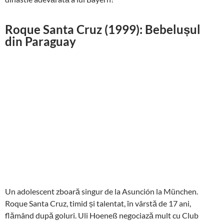
Roque Santa Cruz (1999): Bebelușul
din Paraguay
Un adolescent zboară singur de la Asunción la München.
Roque Santa Cruz, timid și talentat, în vârstă de 17 ani,
flămând după goluri. Uli Hoeneß negociază mult cu Club