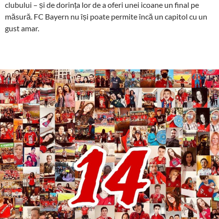
clubului – și de dorința lor de a oferi unei icoane un final pe
măsură. FC Bayern nu își poate permite încă un capitol cu un
gust amar.