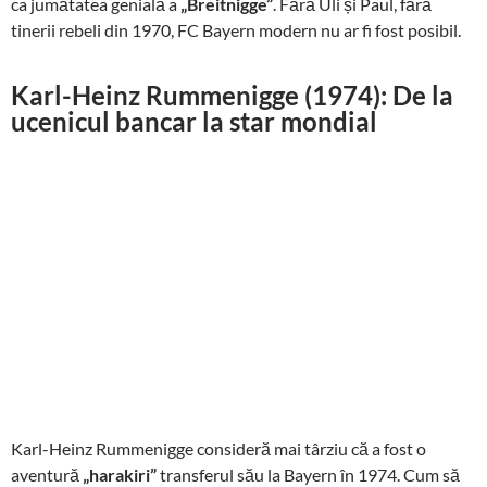
ca jumătatea genială a
„Breitnigge”
. Fără Uli și Paul, fără
tinerii rebeli din 1970, FC Bayern modern nu ar fi fost posibil.
Karl-Heinz Rummenigge (1974): De la
ucenicul bancar la star mondial
Karl-Heinz Rummenigge consideră mai târziu că a fost o
aventură
„harakiri”
transferul său la Bayern în 1974. Cum să