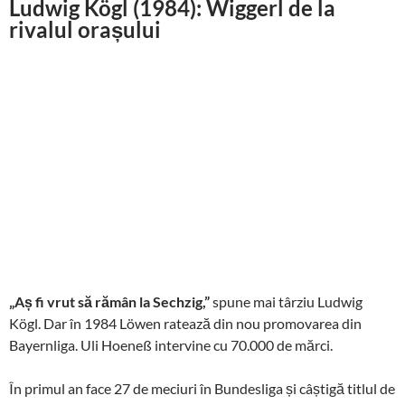
Ludwig Kögl (1984): Wiggerl de la
rivalul orașului
„Aș fi vrut să rămân la Sechzig,”
spune mai târziu Ludwig
Kögl. Dar în 1984 Löwen ratează din nou promovarea din
Bayernliga. Uli Hoeneß intervine cu 70.000 de mărci.
În primul an face 27 de meciuri în Bundesliga și câștigă titlul de