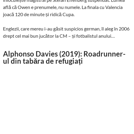
află că Owen e prenumele, nu numele. La finala cu Valencia
joacă 120 de minute și ridică Cupa.
Englezii, care mereu i-au găsit suspicios german, îl aleg în 2006
drept cel mai bun jucător la CM – și fotbalistul anului…
Alphonso Davies (2019): Roadrunner-
ul din tabăra de refugiați