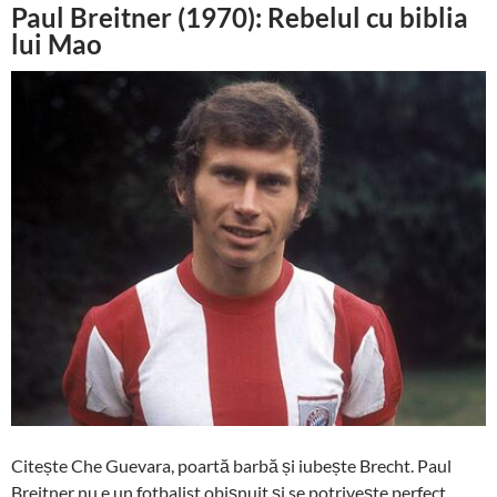
Paul Breitner (1970): Rebelul cu biblia
lui Mao
Citește Che Guevara, poartă barbă și iubește Brecht. Paul
Breitner nu e un fotbalist obișnuit și se potrivește perfect