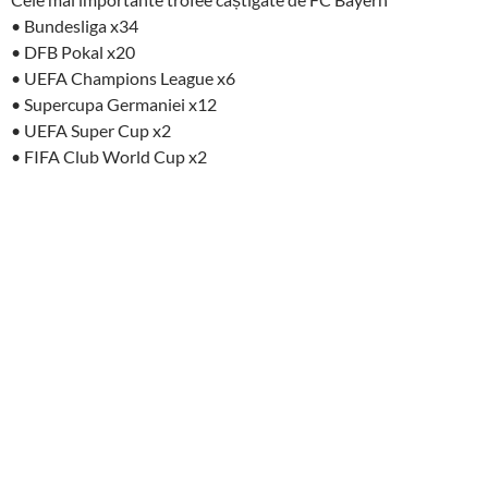
• Bundesliga x34
• DFB Pokal x20
• UEFA Champions League x6
• Supercupa Germaniei x12
• UEFA Super Cup x2
• FIFA Club World Cup x2