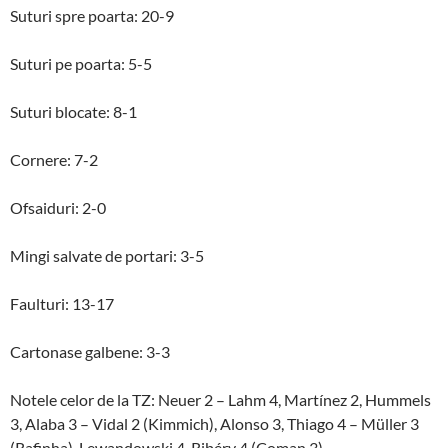
Suturi spre poarta: 20-9
Suturi pe poarta: 5-5
Suturi blocate: 8-1
Cornere: 7-2
Ofsaiduri: 2-0
Mingi salvate de portari: 3-5
Faulturi: 13-17
Cartonase galbene: 3-3
Notele celor de la TZ: Neuer 2 – Lahm 4, Martínez 2, Hummels
3, Alaba 3 – Vidal 2 (Kimmich), Alonso 3, Thiago 4 – Müller 3
(Rafinha), Lewandowski 4, Ribéry 4 (Coman 3).