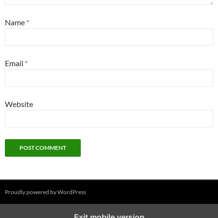
Name
*
Email
*
Website
Proudly powered by WordPress
Exit mobile version