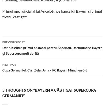
Primul meci oficial al lui Ancelotti pe banca lui Bayern si primul
trofeu castigat!
Post
PREVIOUS POST
navigation
Der Klassiker, primul obstacol pentru Ancelotti. Dortmund vs Bayern
și Supercupa mult dorită
NEXT POST
Cupa Germaniei: Carl Zeiss Jena – FC Bayern München 0-5
5 THOUGHTS ON “BAYERN A CÂȘTIGAT SUPERCUPA
GERMANIEI”