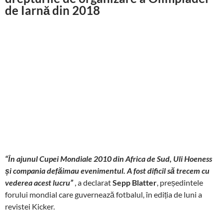
de Iarnă din 2018
“În ajunul Cupei Mondiale 2010 din Africa de Sud, Uli Hoeness
și compania defăimau evenimentul. A fost dificil să trecem cu
vederea acest lucru”
, a declarat
Sepp Blatter
, președintele
forului mondial care guvernează fotbalul, în ediția de luni a
revistei Kicker.