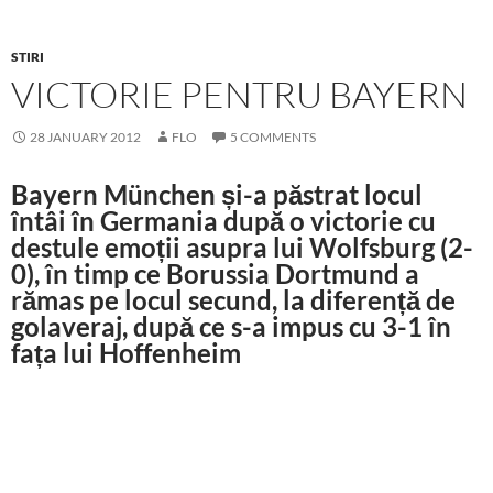
STIRI
VICTORIE PENTRU BAYERN
28 JANUARY 2012
FLO
5 COMMENTS
Bayern München și-a păstrat locul
întâi în Germania după o victorie cu
destule emoții asupra lui Wolfsburg (2-
0), în timp ce Borussia Dortmund a
rămas pe locul secund, la diferență de
golaveraj, după ce s-a impus cu 3-1 în
fața lui Hoffenheim