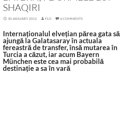
SHAQIRI
30 JANUARY 2012
FLO
6 COMMENTS
Internaționalul elvețian părea gata să
ajungă la Galatasaray în actuala
fereastră de transfer, însă mutarea în
Turcia a căzut, iar acum Bayern
München este cea mai probabilă
destinație a sa în vară