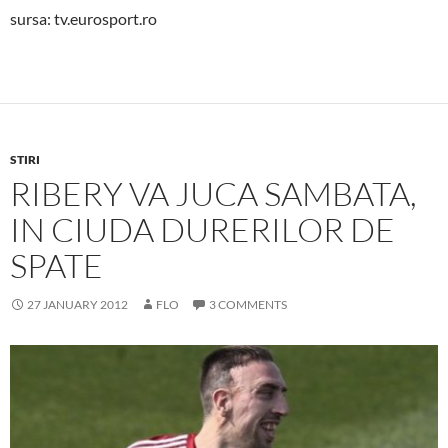
sursa: tv.eurosport.ro
STIRI
RIBERY VA JUCA SAMBATA,
IN CIUDA DURERILOR DE
SPATE
27 JANUARY 2012
FLO
3 COMMENTS