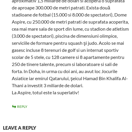
aproximativ 1,5 miliarde de dolari si acoperă o suprafata
de aproape 300.000 de metri patrati. Exista două
stadioane de fotbal (15.000 si 8.000 de spectatori), Dome
Aspire, cu 250.000 de metri patrati de suprafata acoperita,
cea mai mare sala de sport din lume, cu stadion de atletism
(3.000 de spectatori), piscina de dimensiuni olimpice,
serviciile de formare pentru squash şi judo. Acolo se mai
gasesc incluse 8 terenuri de golf si un internat sportiv
scolar de 5 stele, cu 128 camere si 8 apartamente pentru
250 de tinere talente, precum si laboratoare si sali de
forta. In Doha, in urma cu doi ani, au avut loc Jocurile
Asiatice iar emirul Qatarului, şeicul Hamad Bin Khalifa Al-
Thani a investit 3 miliarde de dolari.
La Aspire, totul este la superlativ!
REPLY
LEAVE A REPLY