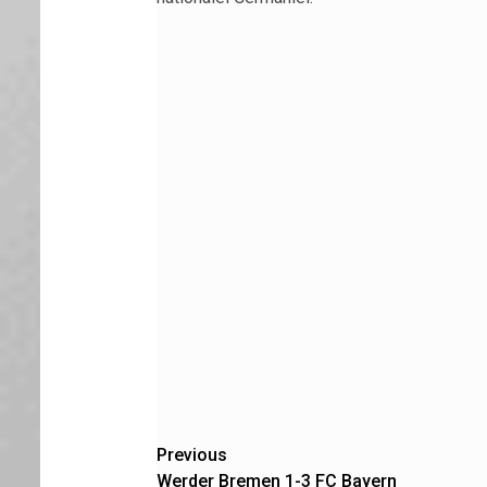
Post
Previous
Werder Bremen 1-3 FC Bayern