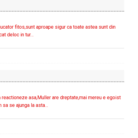
jucator fitos,sunt aproape sigur ca toate astea sunt din
cat deloc in tur…
 reactioneze asa,Muller are dreptate,mai mereu e egoist
 sa se ajunga la asta…