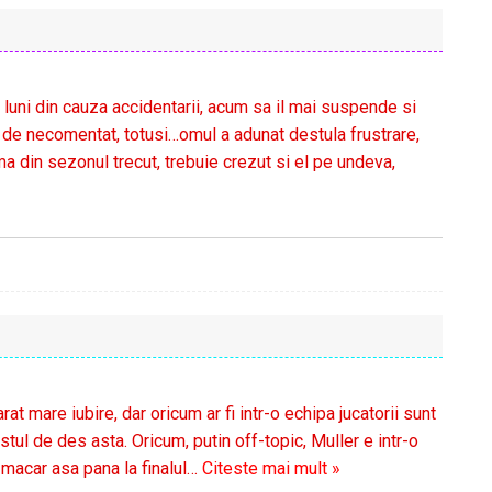
luni din cauza accidentarii, acum sa il mai suspende si
 de necomentat, totusi…omul a adunat destula frustrare,
a din sezonul trecut, trebuie crezut si el pe undeva,
»
t mare iubire, dar oricum ar fi intr-o echipa jucatorii sunt
stul de des asta. Oricum, putin off-topic, Muller e intr-o
 macar asa pana la finalul
…
Citeste mai mult »