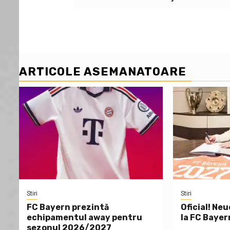
navigation
ARTICOLE ASEMANATOARE
Stiri
Stiri
FC Bayern prezintă
Oficial! Neu
echipamentul away pentru
la FC Bayer
sezonul 2026/2027