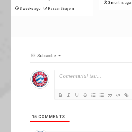
3 months ago
3 weeks ago
Razvan9Bayern
Subscribe
15
COMMENTS