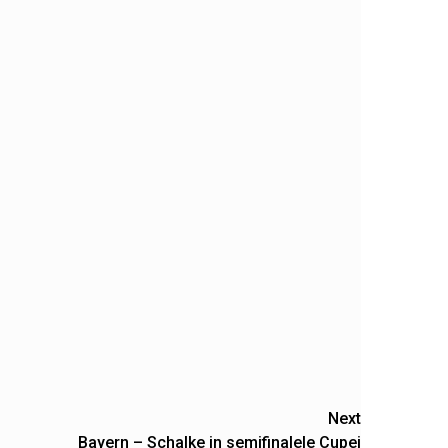
Next
Bayern – Schalke in semifinalele Cupei