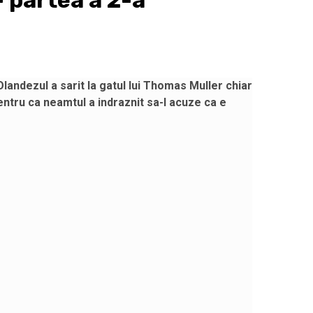
partea a 2-a
landezul a sarit la gatul lui Thomas Muller chiar
entru ca neamtul a indraznit sa-l acuze ca e