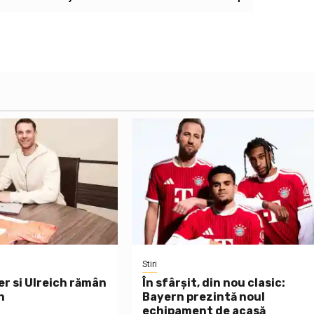
Stiri
er si Ulreich rămân
În sfârșit, din nou clasic:
n
Bayern prezintă noul
echipament de acasă