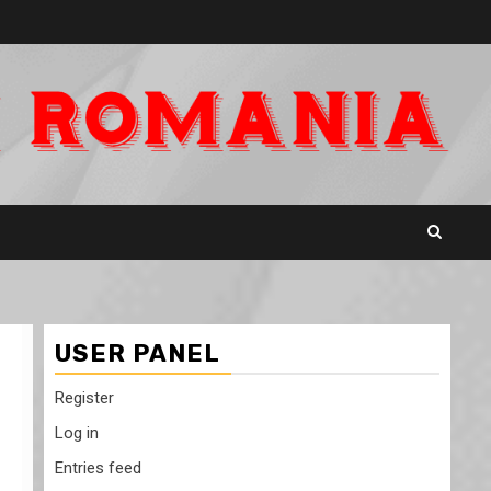
USER PANEL
Register
Log in
Entries feed