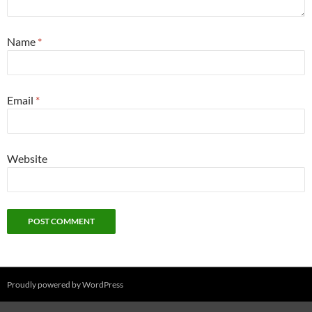
Name
*
Email
*
Website
Proudly powered by WordPress