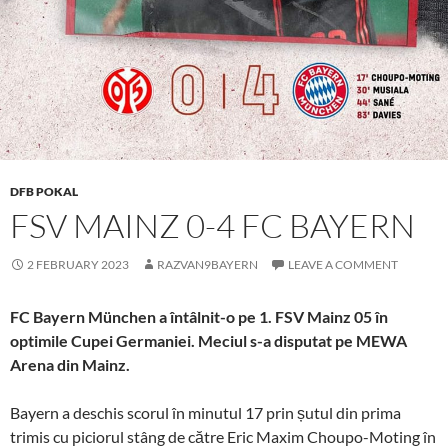
DFB POKAL
FSV MAINZ 0-4 FC BAYERN
2 FEBRUARY 2023
RAZVAN9BAYERN
LEAVE A COMMENT
FC Bayern München a întâlnit-o pe 1. FSV Mainz 05 în
optimile Cupei Germaniei. Meciul s-a disputat pe MEWA
Arena din Mainz.
Bayern a deschis scorul în minutul 17 prin șutul din prima
trimis cu piciorul stâng de către Eric Maxim Choupo-Moting în