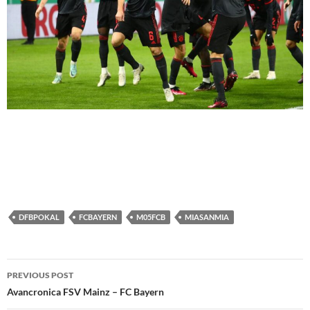
DFBPOKAL
FCBAYERN
M05FCB
MIASANMIA
Post
PREVIOUS POST
navigation
Avancronica FSV Mainz – FC Bayern