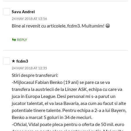
Savu Andrei
24 MAY 2018 AT 13:56
Bine ai revenit cu articolele, fcdm3. Multumim! 😀
REPLY
fcdm3
24 MAY 2018 AT 12:35
Stiri despre transferuri:
-Mijlocasul Fabian Benko (19 ani) se pare ca se va
transfera la austriecii de la Linzer ASK, echipa cu care va
juca in Europa League. Desi personal mi s-a parut un
jucator talentat, el va lasa Bavaria, asa cum au facut si alte
potentiale tinere talente. Pentru echipa a 2-a a lui Bayern,
Benko a marcat 5 goluri in 34 de meciuri.
-Oficial, Vidal poate pleca pentru o oferta de 50 mil. euro