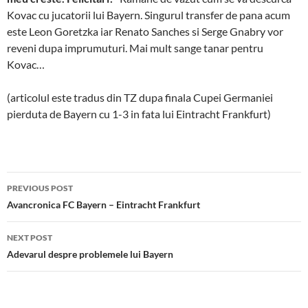
Kovac cu jucatorii lui Bayern. Singurul transfer de pana acum
este Leon Goretzka iar Renato Sanches si Serge Gnabry vor
reveni dupa imprumuturi. Mai mult sange tanar pentru
Kovac…
(articolul este tradus din TZ dupa finala Cupei Germaniei
pierduta de Bayern cu 1-3 in fata lui Eintracht Frankfurt)
Post
PREVIOUS POST
navigation
Avancronica FC Bayern – Eintracht Frankfurt
NEXT POST
Adevarul despre problemele lui Bayern