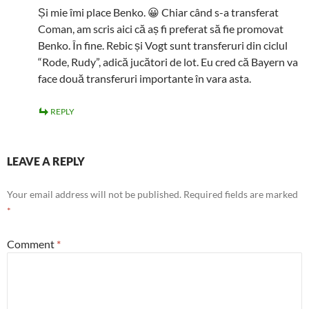
Și mie îmi place Benko. 😀 Chiar când s-a transferat
Coman, am scris aici că aș fi preferat să fie promovat
Benko. În fine. Rebic și Vogt sunt transferuri din ciclul
“Rode, Rudy”, adică jucători de lot. Eu cred că Bayern va
face două transferuri importante în vara asta.
REPLY
LEAVE A REPLY
Your email address will not be published.
Required fields are marked
*
Comment
*