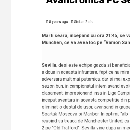
Avancronica FC Se
8 years ago
Stefan Zafiu
Marti seara, incepand cu ora 21:45, se va
Munchen, ce va avea loc pe “Ramon San
Sevilla
, desi este echipa gazda si beneficia
a doua in aceasta infruntare, fapt ce nu mir
adversara mult mai puternica, dar si mai ex
sezon bun, in campionatul intern avand evolu
clasament, impresionand insa in Liga Campio
inceput aventura in aceasta competitie din p
eliminat-o destul de usor, avansand in grupe
Spartak Moscova si Maribor. In optimi, “alb-
reusind sa treaca de Manchester United, cu c
2 pe “Old Trafford”. Sevilla vine dupa un mec