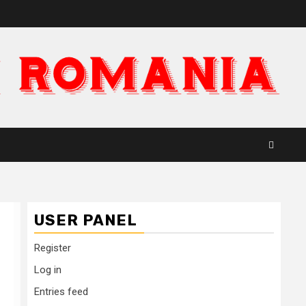
USER PANEL
Register
Log in
Entries feed