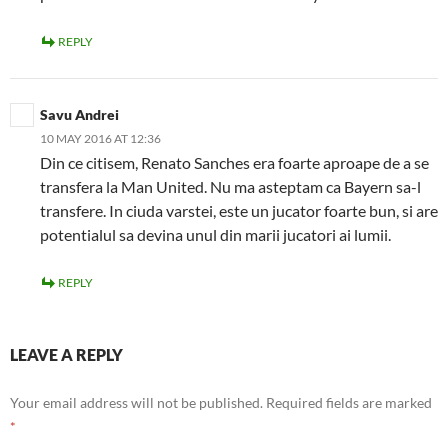
REPLY
Savu Andrei
10 MAY 2016 AT 12:36
Din ce citisem, Renato Sanches era foarte aproape de a se
transfera la Man United. Nu ma asteptam ca Bayern sa-l
transfere. In ciuda varstei, este un jucator foarte bun, si are
potentialul sa devina unul din marii jucatori ai lumii.
REPLY
LEAVE A REPLY
Your email address will not be published.
Required fields are marked
*