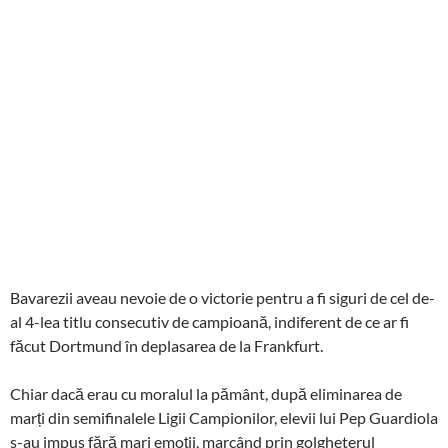
Bavarezii aveau nevoie de o victorie pentru a fi siguri de cel de-
al 4-lea titlu consecutiv de campioană, indiferent de ce ar fi
făcut Dortmund în deplasarea de la Frankfurt.
Chiar dacă erau cu moralul la pământ, după eliminarea de
marți din semifinalele Ligii Campionilor, elevii lui Pep Guardiola
s-au impus fără mari emoții, marcând prin golgheterul