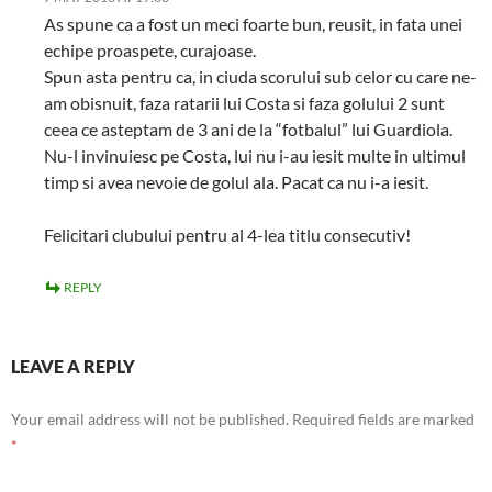
As spune ca a fost un meci foarte bun, reusit, in fata unei
echipe proaspete, curajoase.
Spun asta pentru ca, in ciuda scorului sub celor cu care ne-
am obisnuit, faza ratarii lui Costa si faza golului 2 sunt
ceea ce asteptam de 3 ani de la “fotbalul” lui Guardiola.
Nu-l invinuiesc pe Costa, lui nu i-au iesit multe in ultimul
timp si avea nevoie de golul ala. Pacat ca nu i-a iesit.
Felicitari clubului pentru al 4-lea titlu consecutiv!
REPLY
LEAVE A REPLY
Your email address will not be published.
Required fields are marked
*