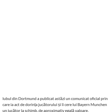
lubul din Dortmund a publicat astăzi un comunicat oficial prin
care ia act de dorința jucătorului și îi cere lui Bayern Munchen
un jucător la schimb, de aproximativ egală valoare.