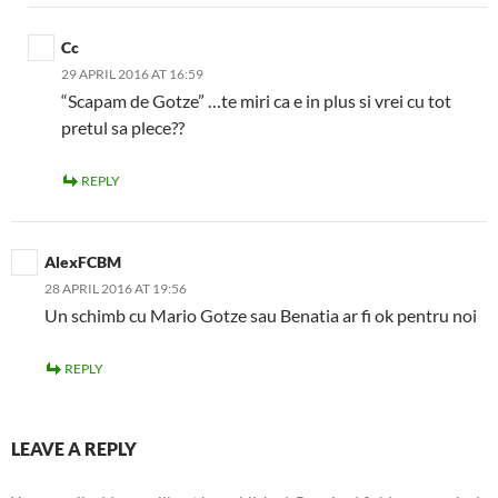
Cc
29 APRIL 2016 AT 16:59
“Scapam de Gotze” …te miri ca e in plus si vrei cu tot
pretul sa plece??
REPLY
AlexFCBM
28 APRIL 2016 AT 19:56
Un schimb cu Mario Gotze sau Benatia ar fi ok pentru noi
REPLY
LEAVE A REPLY