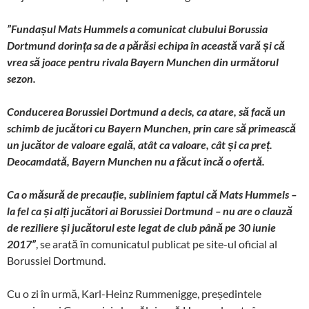
”Fundașul Mats Hummels a comunicat clubului Borussia
Dortmund dorința sa de a părăsi echipa în această vară și că
vrea să joace pentru rivala Bayern Munchen din următorul
sezon.
Conducerea Borussiei Dortmund a decis, ca atare, să facă un
schimb de jucători cu Bayern Munchen, prin care să primească
un jucător de valoare egală, atât ca valoare, cât și ca preț.
Deocamdată, Bayern Munchen nu a făcut încă o ofertă.
Ca o măsură de precauție, subliniem faptul că Mats Hummels –
la fel ca și alți jucători ai Borussiei Dortmund – nu are o clauză
de reziliere și jucătorul este legat de club până pe 30 iunie
2017”
, se arată în comunicatul publicat pe site-ul oficial al
Borussiei Dortmund.
Cu o zi în urmă, Karl-Heinz Rummenigge, președintele