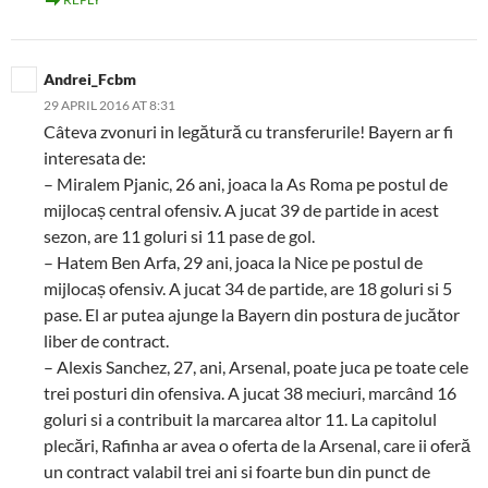
Andrei_Fcbm
29 APRIL 2016 AT 8:31
Câteva zvonuri in legătură cu transferurile! Bayern ar fi
interesata de:
– Miralem Pjanic, 26 ani, joaca la As Roma pe postul de
mijlocaș central ofensiv. A jucat 39 de partide in acest
sezon, are 11 goluri si 11 pase de gol.
– Hatem Ben Arfa, 29 ani, joaca la Nice pe postul de
mijlocaș ofensiv. A jucat 34 de partide, are 18 goluri si 5
pase. El ar putea ajunge la Bayern din postura de jucător
liber de contract.
– Alexis Sanchez, 27, ani, Arsenal, poate juca pe toate cele
trei posturi din ofensiva. A jucat 38 meciuri, marcând 16
goluri si a contribuit la marcarea altor 11. La capitolul
plecări, Rafinha ar avea o oferta de la Arsenal, care ii oferă
un contract valabil trei ani si foarte bun din punct de