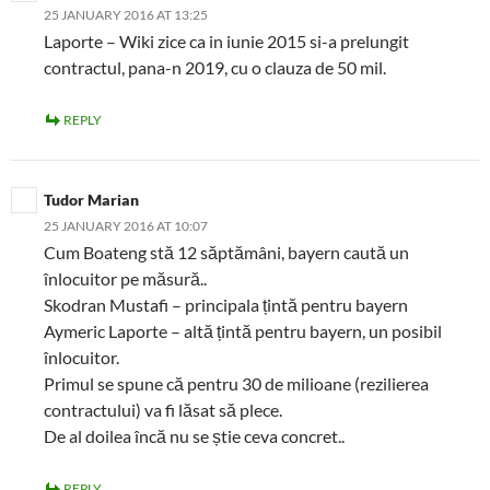
25 JANUARY 2016 AT 13:25
Laporte – Wiki zice ca in iunie 2015 si-a prelungit
contractul, pana-n 2019, cu o clauza de 50 mil.
REPLY
Tudor Marian
25 JANUARY 2016 AT 10:07
Cum Boateng stă 12 săptămâni, bayern caută un
înlocuitor pe măsură..
Skodran Mustafi – principala țintă pentru bayern
Aymeric Laporte – altă țintă pentru bayern, un posibil
înlocuitor.
Primul se spune că pentru 30 de milioane (rezilierea
contractului) va fi lăsat să plece.
De al doilea încă nu se știe ceva concret..
REPLY