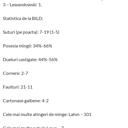
3 – Lewandowski 1.
Statistica de la BILD:
Suturi (pe poarta): 7-19 (1-5)
Posesia mingii: 34%-66%
Dueluri castigate: 44%-56%
Cornere: 2-7
Faulturi: 21-11
Cartonase galbene: 4-2
Cele mai multe atingeri de minge: Lahm – 101
Cele mai multe suturi: Lewa – 7