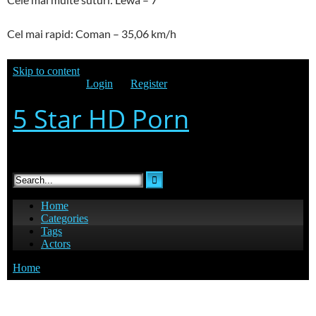
Cel mai rapid: Coman – 35,06 km/h