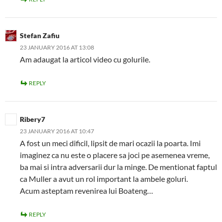
Stefan Zafiu
23 JANUARY 2016 AT 13:08
Am adaugat la articol video cu golurile.
REPLY
Ribery7
23 JANUARY 2016 AT 10:47
A fost un meci dificil, lipsit de mari ocazii la poarta. Imi
imaginez ca nu este o placere sa joci pe asemenea vreme,
ba mai si intra adversarii dur la minge. De mentionat faptul
ca Muller a avut un rol important la ambele goluri.
Acum asteptam revenirea lui Boateng…
REPLY