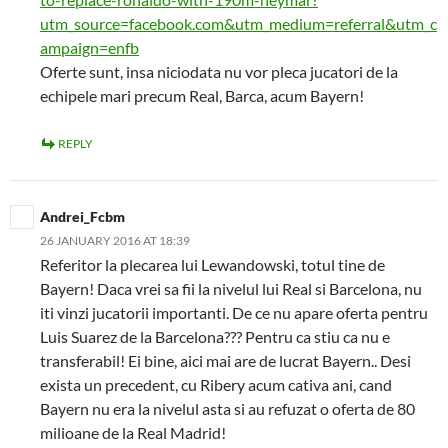
utm_source=facebook.com&utm_medium=referral&utm_c
ampaign=enfb
Oferte sunt, insa niciodata nu vor pleca jucatori de la
echipele mari precum Real, Barca, acum Bayern!
REPLY
Andrei_Fcbm
26 JANUARY 2016 AT 18:39
Referitor la plecarea lui Lewandowski, totul tine de
Bayern! Daca vrei sa fii la nivelul lui Real si Barcelona, nu
iti vinzi jucatorii importanti. De ce nu apare oferta pentru
Luis Suarez de la Barcelona??? Pentru ca stiu ca nu e
transferabil! Ei bine, aici mai are de lucrat Bayern.. Desi
exista un precedent, cu Ribery acum cativa ani, cand
Bayern nu era la nivelul asta si au refuzat o oferta de 80
milioane de la Real Madrid!