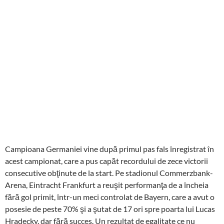
Campioana Germaniei vine după primul pas fals înregistrat în
acest campionat, care a pus capăt recordului de zece victorii
consecutive obţinute de la start. Pe stadionul Commerzbank-
Arena, Eintracht Frankfurt a reuşit performanţa de a încheia
fără gol primit, într-un meci controlat de Bayern, care a avut o
posesie de peste 70% şi a şutat de 17 ori spre poarta lui Lucas
Hradecky, dar fără succes. Un rezultat de egalitate ce nu