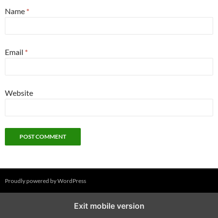
Name
*
Email
*
Website
Proudly powered by WordPress
Exit mobile version