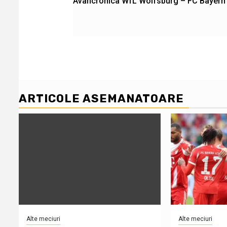
Avancronica WfL Wolfsburg – FC Bayern
navigation
ARTICOLE ASEMANATOARE
Alte meciuri
Alte meciuri