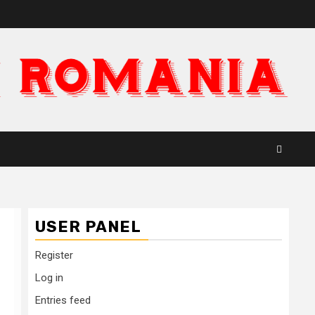
USER PANEL
Register
Log in
Entries feed