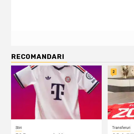
RECOMANDARI
2
Stiri
Transferuri