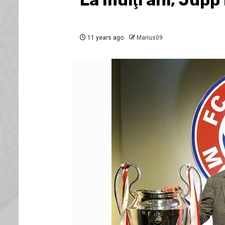
La mulţi ani, Jupp
11 years ago
Marius09