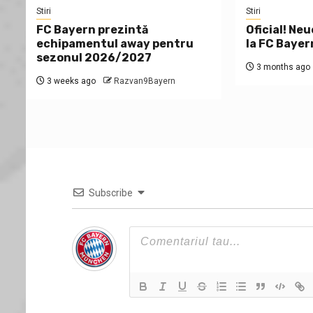
Stiri
Stiri
FC Bayern prezintă
Oficial! Neu
echipamentul away pentru
la FC Bayer
sezonul 2026/2027
3 months ago
3 weeks ago
Razvan9Bayern
Subscribe