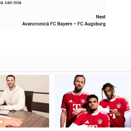
ia san mia
Next
Avancronică FC Bayern – FC Augsburg