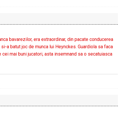
ca bavarezilor, era extraordinar, din pacate conducerea
e si-a batut joc de munca lui Heynckes. Guardiola sa faca
re cei mai buni jucatori, asta insemnand sa o secatuiasca