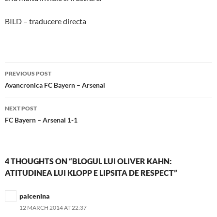
BILD – traducere directa
Post
PREVIOUS POST
navigation
Avancronica FC Bayern – Arsenal
NEXT POST
FC Bayern – Arsenal 1-1
4 THOUGHTS ON “BLOGUL LUI OLIVER KAHN:
ATITUDINEA LUI KLOPP E LIPSITA DE RESPECT”
palcenina
12 MARCH 2014 AT 22:37