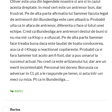
Oliver este una din legendele noastre si are si in cazul
acesta dreptate. In mod cert este un antrenor bun, dar
frustrat. Pe de alta parte afirmatia lui Sammer facuta legat
de antrenorii din Bundesliga este cam albastra. Probabil
uita ca in afara de antrenor, diferenta o face si lotul unei
echipe. Cred ca Bundesliga are antrenori destul de buni si
nu ma mir ca Klop s-a ofuscat. Pe de alta parte Sammer
face treaba buna daca este laudat de toata conducerea,
asa ca d-l Klopp a reactionat copilareste. Probabil ca si
fara Sammer tot acolo am fi fost, dar a pus umarul la
succesul actual. Nu cred ca este artizanului lui, dar are un
merit incontestabil. Personal imi doresc Borussia ca
adversar in CL pt a le raspunde pe teren, si asta intr-un
meci cu miza. Pt ca in Bundesliga….
REPLY
florins