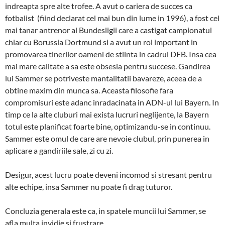
indreapta spre alte trofee. A avut o cariera de succes ca
fotbalist (fiind declarat cel mai bun din lume in 1996), a fost cel
mai tanar antrenor al Bundesligii care a castigat campionatul
chiar cu Borussia Dortmund si a avut un rol important in
promovarea tinerilor oameni de stiinta in cadrul DFB. Insa cea
mai mare calitate a sa este obsesia pentru succese. Gandirea
lui Sammer se potriveste mantalitatii bavareze, aceea de a
obtine maxim din munca sa. Aceasta filosofie fara
compromisuri este adanc inradacinata in ADN-ul lui Bayern. In
timp ce la alte cluburi mai exista lucruri neglijente, la Bayern
totul este planificat foarte bine, optimizandu-se in continuu.
Sammer este omul de care are nevoie clubul, prin punerea in
aplicare a gandiriile sale, zi cu zi.
Desigur, acest lucru poate deveni incomod si stresant pentru
alte echipe, insa Sammer nu poate fi drag tuturor.
Concluzia generala este ca, in spatele muncii lui Sammer, se
afla multa invidie si frustrare.