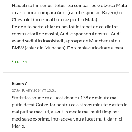
Haideti sa fim seriosi totusi. Sa compari pe Gotze cu Mata
e ca si cum ai compara Audi (ca tot e sponsor Bayern) cu
Chevrolet (in cel mai bun caz pentru Mata).
Pe de alta parte, chiar m-am tot intrebat de ce, dintre
constructorii de masini, Audi e sponsorul nostru (Audi
avand sediul in Ingolstadt, aproape de Munchen) si nu
BMW (chiar din Munchen). E o simpla curiozitate a mea.
REPLY
Ribery7
27 JANUARY 2014 AT 10:31
Statistica spune ca a jucat doar cu 178 de minute mai
putin decat Gotze. Iar pentru ca a strans minutele astea in
mai putine meciuri, a avut in medie mai multi timp per
meci sa se exprime. Intr-adevar, nu a jucat mult, dar nici
Mario.