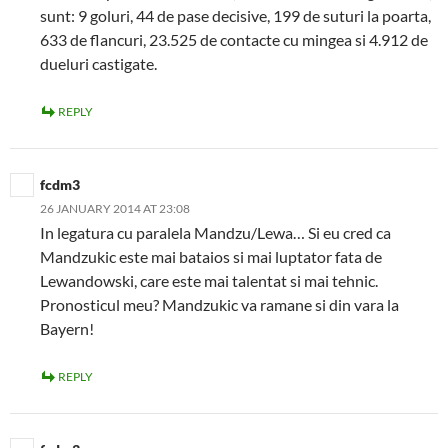
sunt: 9 goluri, 44 de pase decisive, 199 de suturi la poarta,
633 de flancuri, 23.525 de contacte cu mingea si 4.912 de
dueluri castigate.
REPLY
fcdm3
26 JANUARY 2014 AT 23:08
In legatura cu paralela Mandzu/Lewa… Si eu cred ca
Mandzukic este mai bataios si mai luptator fata de
Lewandowski, care este mai talentat si mai tehnic.
Pronosticul meu? Mandzukic va ramane si din vara la
Bayern!
REPLY