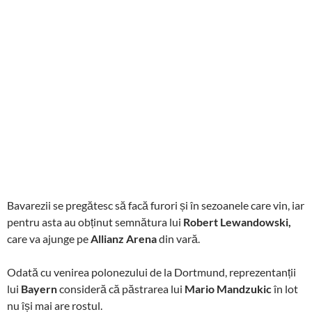
Bavarezii se pregătesc să facă furori și în sezoanele care vin, iar
pentru asta au obținut semnătura lui
Robert Lewandowski,
care va ajunge pe
Allianz Arena
din vară.
Odată cu venirea polonezului de la Dortmund, reprezentanții
lui
Bayern
consideră că păstrarea lui
Mario Mandzukic
în lot
nu își mai are rostul.