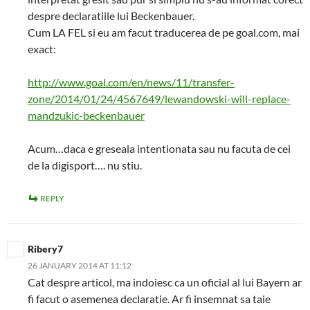
despre declaratiile lui Beckenbauer.
Cum LA FEL si eu am facut traducerea de pe goal.com, mai
exact:
http://www.goal.com/en/news/11/transfer-
zone/2014/01/24/4567649/lewandowski-will-replace-
mandzukic-beckenbauer
Acum…daca e greseala intentionata sau nu facuta de cei
de la digisport…. nu stiu.
REPLY
Ribery7
26 JANUARY 2014 AT 11:12
Cat despre articol, ma indoiesc ca un oficial al lui Bayern ar
fi facut o asemenea declaratie. Ar fi insemnat sa taie