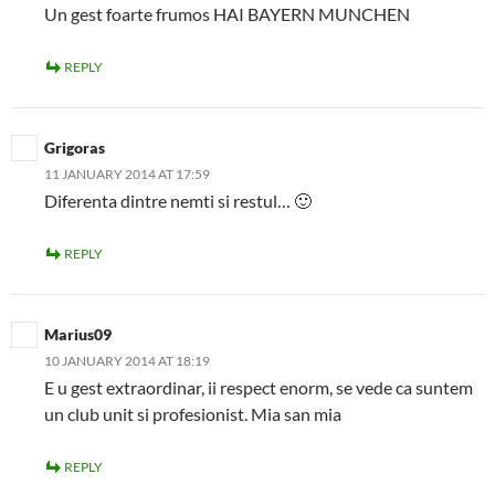
Un gest foarte frumos HAI BAYERN MUNCHEN
REPLY
Grigoras
11 JANUARY 2014 AT 17:59
Diferenta dintre nemti si restul… 🙂
REPLY
Marius09
10 JANUARY 2014 AT 18:19
E u gest extraordinar, ii respect enorm, se vede ca suntem
un club unit si profesionist. Mia san mia
REPLY