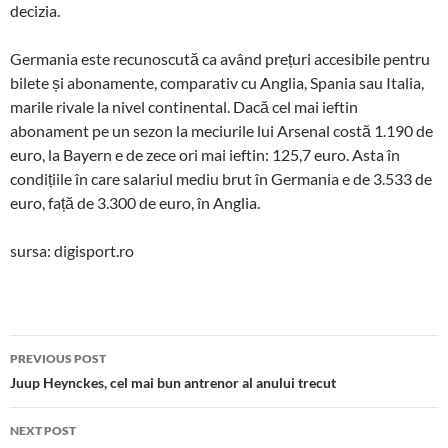
decizia.
Germania este recunoscută ca având prețuri accesibile pentru
bilete și abonamente, comparativ cu Anglia, Spania sau Italia,
marile rivale la nivel continental. Dacă cel mai ieftin
abonament pe un sezon la meciurile lui Arsenal costă 1.190 de
euro, la Bayern e de zece ori mai ieftin: 125,7 euro. Asta în
condițiile în care salariul mediu brut în Germania e de 3.533 de
euro, față de 3.300 de euro, în Anglia.
sursa: digisport.ro
Post
PREVIOUS POST
navigation
Juup Heynckes, cel mai bun antrenor al anului trecut
NEXT POST