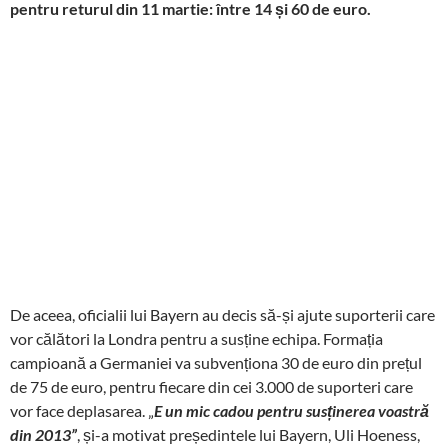
pentru returul din 11 martie: între 14 și 60 de euro.
De aceea, oficialii lui Bayern au decis să-și ajute suporterii care
vor călători la Londra pentru a susține echipa. Formația
campioană a Germaniei va subvenționa 30 de euro din prețul
de 75 de euro, pentru fiecare din cei 3.000 de suporteri care
vor face deplasarea. „
E un mic cadou pentru susținerea voastră
din 2013”
, și-a motivat președintele lui Bayern, Uli Hoeness,