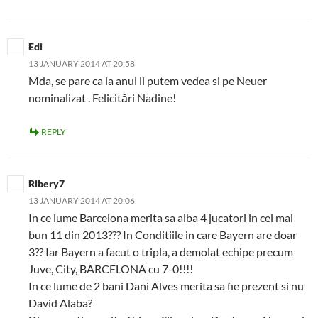
Edi
13 JANUARY 2014 AT 20:58
Mda, se pare ca la anul il putem vedea si pe Neuer
nominalizat . Felicitări Nadine!
REPLY
Ribery7
13 JANUARY 2014 AT 20:06
In ce lume Barcelona merita sa aiba 4 jucatori in cel mai
bun 11 din 2013??? In Conditiile in care Bayern are doar
3?? Iar Bayern a facut o tripla, a demolat echipe precum
Juve, City, BARCELONA cu 7-0!!!!
In ce lume de 2 bani Dani Alves merita sa fie prezent si nu
David Alaba?