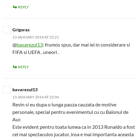
REPLY
Grigoras
13 JANUARY 2014 AT 22:21
@
bavarezul13
: frumos spus, dar mai iei in considerare si
FIFA si UEFA , uneori .
REPLY
bavarezul13
13 JANUARY 2014 AT 22:04
Revin si eu dupa o lunga pauza cauzata de motive
personale, special pentru evenimentul cu cu Balonul de
Aur.
Este evident pentru toata lumea ca in 2013 Ronaldo a fost
cel mai spectaculos jucator, insa e mai importanta aceasta