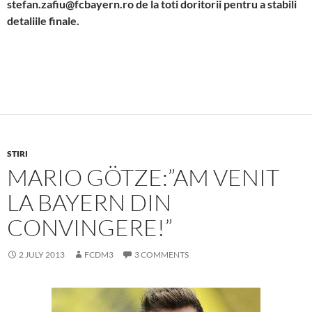
stefan.zafiu@fcbayern.ro de la toti doritorii pentru a stabili
detaliile finale.
STIRI
MARIO GÖTZE:”AM VENIT
LA BAYERN DIN
CONVINGERE!”
2 JULY 2013
FCDM3
3 COMMENTS