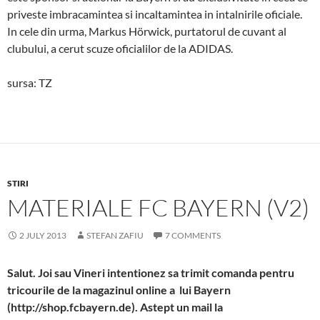
priveste imbracamintea si incaltamintea in intalnirile oficiale.
In cele din urma, Markus Hörwick, purtatorul de cuvant al
clubului, a cerut scuze oficialilor de la ADIDAS.
sursa: TZ
STIRI
MATERIALE FC BAYERN (V2)
2 JULY 2013
STEFAN ZAFIU
7 COMMENTS
Salut. Joi sau Vineri intentionez sa trimit comanda pentru
tricourile de la magazinul online a lui Bayern
(http://shop.fcbayern.de). Astept un mail la