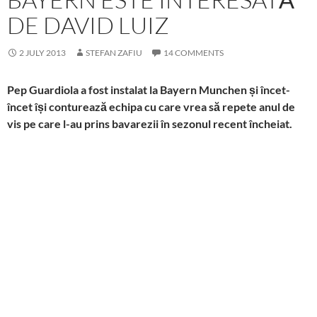
DE DAVID LUIZ
2 JULY 2013
STEFAN ZAFIU
14 COMMENTS
Pep Guardiola a fost instalat la Bayern Munchen și încet-
încet își conturează echipa cu care vrea să repete anul de
vis pe care l-au prins bavarezii în sezonul recent încheiat.