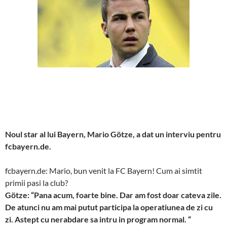
Noul star al lui Bayern, Mario Götze, a dat un interviu pentru
fcbayern.de.
fcbayern.de: Mario, bun venit la FC Bayern! Cum ai simtit
primii pasi la club?
Götze: “Pana acum, foarte bine. Dar am fost doar cateva zile.
De atunci nu am mai putut participa la operatiunea de zi cu
zi. Astept cu nerabdare sa intru in program normal. “