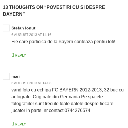
13 THOUGHTS ON “POVESTIRI CU SI DESPRE
BAYERN”
Stefan Ionut
6 AUGUST 2013 AT 14:16
Fie care particica de la Bayern conteaza pentru toti!
REPLY
mari
6 AUGUST 2013 AT 14:08
vand foto cu echipa FC BAYERN 2012-2013, 32 buc cu
autografe. Originale din Germania.Pe spatele
fotografiilor sunt trecute toate datele despre fiecare
jucator in parte. nr contact 0744276574
REPLY