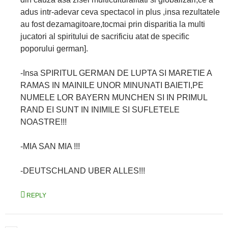
adus intr-adevar ceva spectacol in plus ,insa rezultatele
au fost dezamagitoare,tocmai prin disparitia la multi
jucatori al spiritului de sacrificiu atat de specific
poporului german].
-Insa SPIRITUL GERMAN DE LUPTA SI MARETIE A
RAMAS IN MAINILE UNOR MINUNATI BAIETI,PE
NUMELE LOR BAYERN MUNCHEN SI IN PRIMUL
RAND EI SUNT IN INIMILE SI SUFLETELE
NOASTRE!!!
-MIA SAN MIA !!!
-DEUTSCHLAND UBER ALLES!!!
REPLY