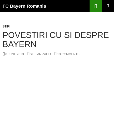
Skip
FC Bayern Romania
to
PRIMAR
content
MENU
STIRI
POVESTIRI CU SI DESPRE
BAYERN
8 JUNE 2013
STEFAN ZAFIU
13 COMMENTS