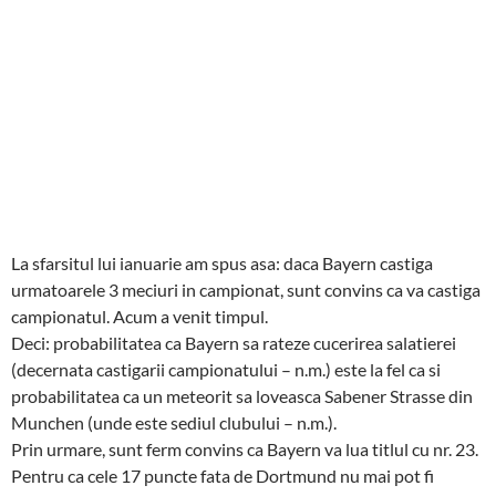
La sfarsitul lui ianuarie am spus asa: daca Bayern castiga
urmatoarele 3 meciuri in campionat, sunt convins ca va castiga
campionatul. Acum a venit timpul.
Deci: probabilitatea ca Bayern sa rateze cucerirea salatierei
(decernata castigarii campionatului – n.m.) este la fel ca si
probabilitatea ca un meteorit sa loveasca Sabener Strasse din
Munchen (unde este sediul clubului – n.m.).
Prin urmare, sunt ferm convins ca Bayern va lua titlul cu nr. 23.
Pentru ca cele 17 puncte fata de Dortmund nu mai pot fi