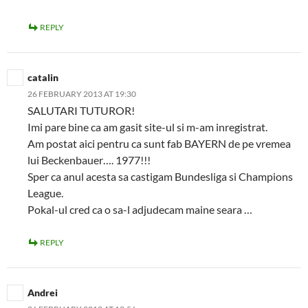
REPLY
catalin
26 FEBRUARY 2013 AT 19:30
SALUTARI TUTUROR!
Imi pare bine ca am gasit site-ul si m-am inregistrat.
Am postat aici pentru ca sunt fab BAYERN de pe vremea
lui Beckenbauer…. 1977!!!
Sper ca anul acesta sa castigam Bundesliga si Champions
League.
Pokal-ul cred ca o sa-l adjudecam maine seara …
REPLY
Andrei