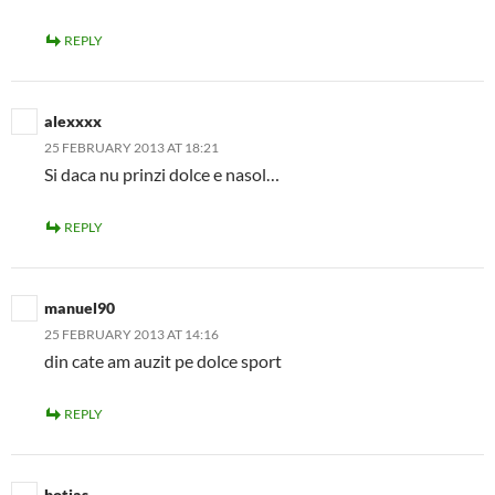
REPLY
alexxxx
25 FEBRUARY 2013 AT 18:21
Si daca nu prinzi dolce e nasol…
REPLY
manuel90
25 FEBRUARY 2013 AT 14:16
din cate am auzit pe dolce sport
REPLY
botias