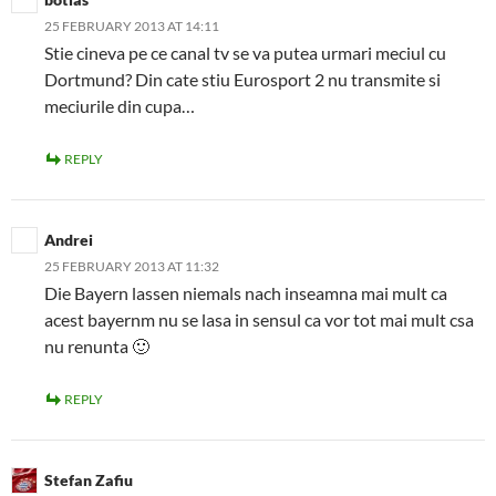
25 FEBRUARY 2013 AT 14:11
Stie cineva pe ce canal tv se va putea urmari meciul cu
Dortmund? Din cate stiu Eurosport 2 nu transmite si
meciurile din cupa…
REPLY
Andrei
25 FEBRUARY 2013 AT 11:32
Die Bayern lassen niemals nach inseamna mai mult ca
acest bayernm nu se lasa in sensul ca vor tot mai mult csa
nu renunta 🙂
REPLY
Stefan Zafiu