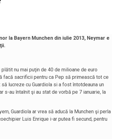
?
nor la Bayern Munchen din iulie 2013, Neymar e
ii.
u plătit nu mai puţin de 40 de milioane de euro
ă facă sacrificii pentru ca Pep să primească tot ce
 să lucreze cu Guardiola si a fost întotdeauna un
r s-au întalnit şi au stat de vorbă pe 7 ianuarie, la
yern, Guardiola ar vrea să aducă la Munchen şi perla
coechipier Luis Enrique i-ar putea fi secund, pentru