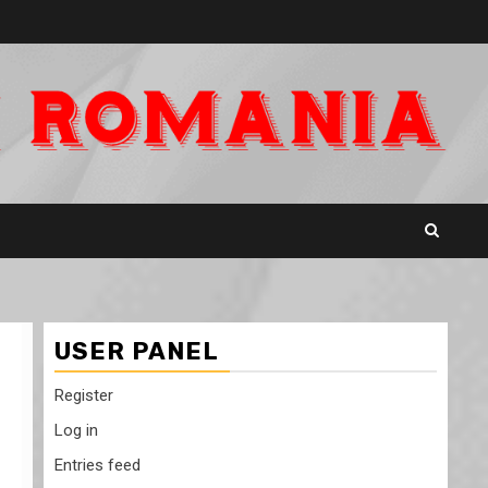
USER PANEL
Register
Log in
Entries feed