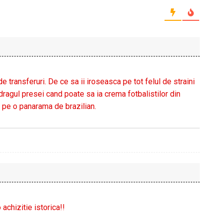
transferuri. De ce sa ii iroseasca pe tot felul de straini
dragul presei cand poate sa ia crema fotbalistilor din
t pe o panarama de brazilian.
 achizitie istorica!!