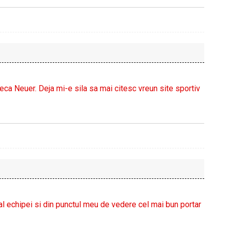
leca Neuer. Deja mi-e sila sa mai citesc vreun site sportiv
r al echipei si din punctul meu de vedere cel mai bun portar