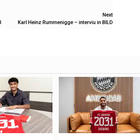
Next
I
Karl Heinz Rummenigge – interviu in BILD