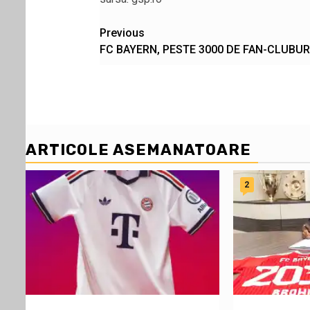
Post
Previous
FC BAYERN, PESTE 3000 DE FAN-CLUBUR
navigation
ARTICOLE ASEMANATOARE
2