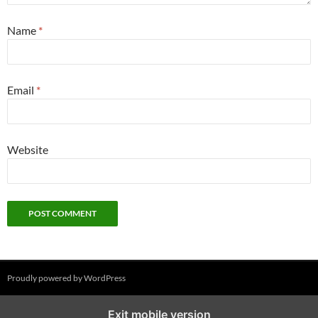
Name
*
Email
*
Website
Proudly powered by WordPress
Exit mobile version