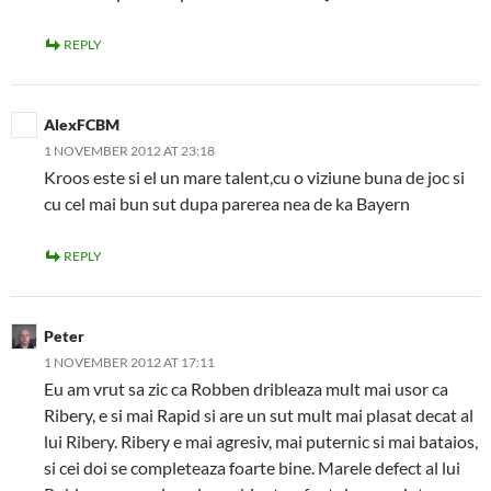
REPLY
AlexFCBM
1 NOVEMBER 2012 AT 23:18
Kroos este si el un mare talent,cu o viziune buna de joc si
cu cel mai bun sut dupa parerea nea de ka Bayern
REPLY
Peter
1 NOVEMBER 2012 AT 17:11
Eu am vrut sa zic ca Robben dribleaza mult mai usor ca
Ribery, e si mai Rapid si are un sut mult mai plasat decat al
lui Ribery. Ribery e mai agresiv, mai puternic si mai bataios,
si cei doi se completeaza foarte bine. Marele defect al lui