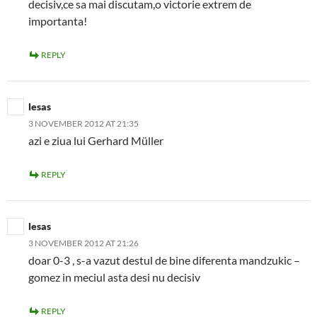
decisiv,ce sa mai discutam,o victorie extrem de
importanta!
REPLY
lesas
3 NOVEMBER 2012 AT 21:35
azi e ziua lui Gerhard Müller
REPLY
lesas
3 NOVEMBER 2012 AT 21:26
doar 0-3 , s-a vazut destul de bine diferenta mandzukic –
gomez in meciul asta desi nu decisiv
REPLY