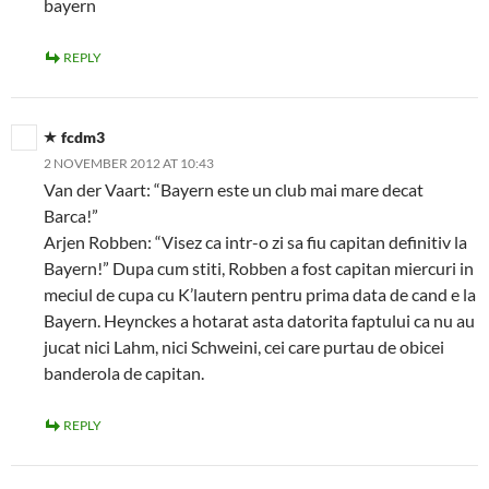
bayern
REPLY
fcdm3
2 NOVEMBER 2012 AT 10:43
Van der Vaart: “Bayern este un club mai mare decat
Barca!”
Arjen Robben: “Visez ca intr-o zi sa fiu capitan definitiv la
Bayern!” Dupa cum stiti, Robben a fost capitan miercuri in
meciul de cupa cu K’lautern pentru prima data de cand e la
Bayern. Heynckes a hotarat asta datorita faptului ca nu au
jucat nici Lahm, nici Schweini, cei care purtau de obicei
banderola de capitan.
REPLY