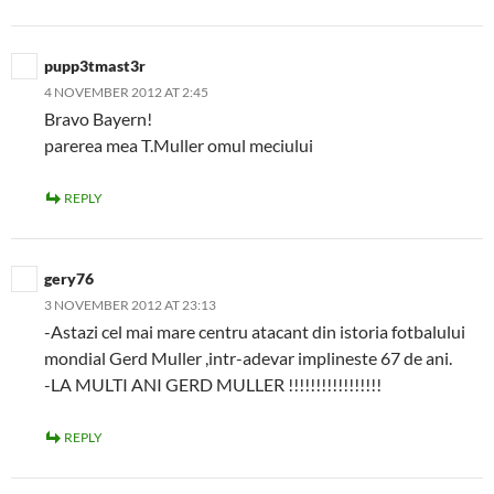
pupp3tmast3r
4 NOVEMBER 2012 AT 2:45
Bravo Bayern!
parerea mea T.Muller omul meciului
REPLY
gery76
3 NOVEMBER 2012 AT 23:13
-Astazi cel mai mare centru atacant din istoria fotbalului
mondial Gerd Muller ,intr-adevar implineste 67 de ani.
-LA MULTI ANI GERD MULLER !!!!!!!!!!!!!!!!!
REPLY