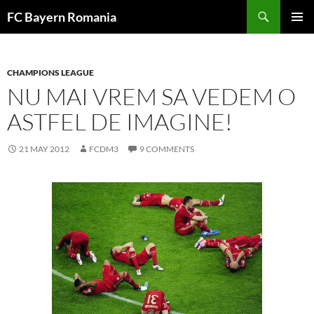
Skip
FC Bayern Romania
to
PRIMAR
content
MENU
CHAMPIONS LEAGUE
NU MAI VREM SA VEDEM O
ASTFEL DE IMAGINE!
21 MAY 2012
FCDM3
9 COMMENTS