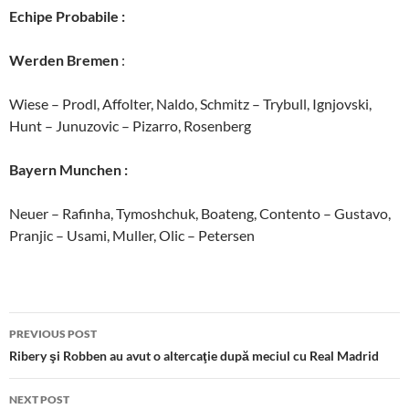
Echipe Probabile :
Werden Bremen
:
Wiese – Prodl, Affolter, Naldo, Schmitz – Trybull, Ignjovski,
Hunt – Junuzovic – Pizarro, Rosenberg
Bayern Munchen
:
Neuer – Rafinha, Tymoshchuk, Boateng, Contento – Gustavo,
Pranjic – Usami, Muller, Olic – Petersen
Post
PREVIOUS POST
navigation
Ribery şi Robben au avut o altercaţie după meciul cu Real Madrid
NEXT POST