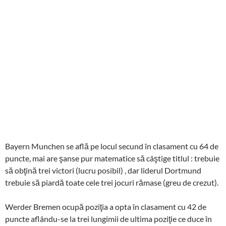
Bayern Munchen se află pe locul secund în clasament cu 64 de
puncte, mai are şanse pur matematice să câştige titlul : trebuie
să obţină trei victori (lucru posibil) , dar liderul Dortmund
trebuie să piardă toate cele trei jocuri rămase (greu de crezut).
Werder Bremen ocupă poziţia a opta în clasament cu 42 de
puncte aflându-se la trei lungimii de ultima poziţie ce duce în