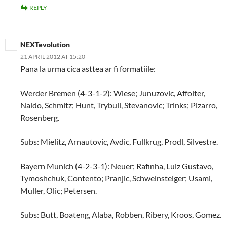
REPLY
NEXTevolution
21 APRIL 2012 AT 15:20
Pana la urma cica asttea ar fi formatiile:
Werder Bremen (4-3-1-2): Wiese; Junuzovic, Affolter,
Naldo, Schmitz; Hunt, Trybull, Stevanovic; Trinks; Pizarro,
Rosenberg.
Subs: Mielitz, Arnautovic, Avdic, Fullkrug, Prodl, Silvestre.
Bayern Munich (4-2-3-1): Neuer; Rafinha, Luiz Gustavo,
Tymoshchuk, Contento; Pranjic, Schweinsteiger; Usami,
Muller, Olic; Petersen.
Subs: Butt, Boateng, Alaba, Robben, Ribery, Kroos, Gomez.