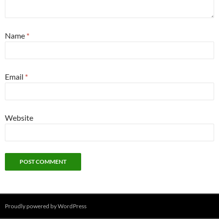
Name
*
Email
*
Website
Proudly powered by WordPress