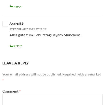
REPLY
Andrei89
27 FEBRUARY 2012 AT 22:21
Alles gute zum Geburstag,Bayern Munchen!!!
REPLY
LEAVE A REPLY
Your email address will not be published.
Required fields are marked
*
Comment
*