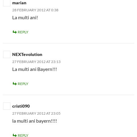
marian
28 FEBRUARY 2012 AT 0:38
La multi ani!
REPLY
NEXTevolution
27 FEBRUARY 2012 AT 23:13
La multi ani Bayern!!!
REPLY
cristi090
27 FEBRUARY 2012 AT 23:05
la multi ani bayern!!!!
REPLY