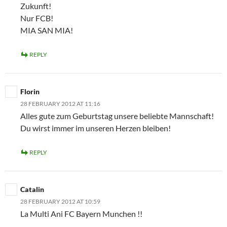
Zukunft!
Nur FCB!
MIA SAN MIA!
REPLY
Florin
28 FEBRUARY 2012 AT 11:16
Alles gute zum Geburtstag unsere beliebte Mannschaft!
Du wirst immer im unseren Herzen bleiben!
REPLY
Catalin
28 FEBRUARY 2012 AT 10:59
La Multi Ani FC Bayern Munchen !!