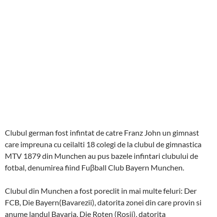
Clubul german fost infintat de catre Franz John un gimnast
care impreuna cu ceilalti 18 colegi de la clubul de gimnastica
MTV 1879 din Munchen au pus bazele infintari clubului de
fotbal, denumirea fiind Fuβball Club Bayern Munchen.
Clubul din Munchen a fost poreclit in mai multe feluri: Der
FCB, Die Bayern(Bavarezii), datorita zonei din care provin si
anume landul Bavaria, Die Roten (Rosii), datorita