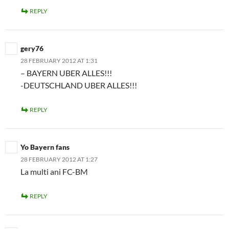
REPLY
gery76
28 FEBRUARY 2012 AT 1:31
– BAYERN UBER ALLES!!!
-DEUTSCHLAND UBER ALLES!!!
REPLY
Yo Bayern fans
28 FEBRUARY 2012 AT 1:27
La multi ani FC-BM
REPLY