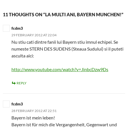
11 THOUGHTS ON “LA MULTI ANI, BAYERN MUNCHEN!”
fcdm3
29 FEBRUARY 2012 AT 22:04
Nu stiu cati dintre fanii lui Bayern stiu imnul echipei. Se
numeste STERN DES SUDENS (Steaua Sudului) si il puteti
asculta aici:
http://www.youtube.com/watch?v=JinbcDzw9Ds
REPLY
fcdm3
28 FEBRUARY 2012 AT 22:51
Bayern ist mein leben!
Bayern ist für mich die Vergangenheit, Gegenwart und