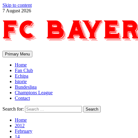
Skip to content
7 August 2026
Primary Menu
Home
Fan Club
Echipa
Istorie
Bundesliga
Champions League
Contact
Search for:
Home
2012
February
14