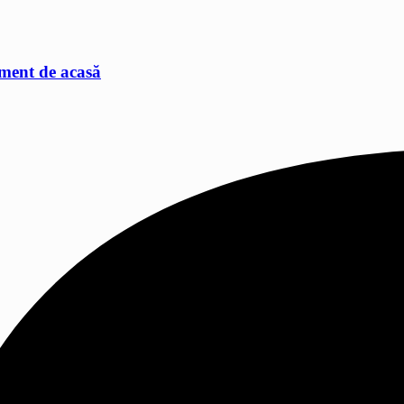
ament de acasă