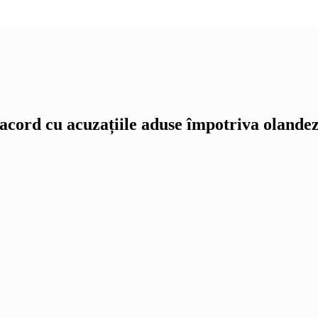
acord cu acuzațiile aduse împotriva olande