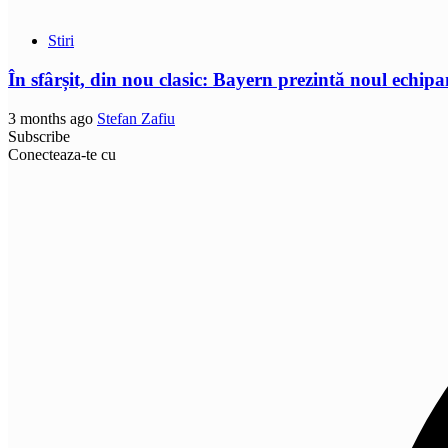
Stiri
În sfârșit, din nou clasic: Bayern prezintă noul echip
3 months ago
Stefan Zafiu
Subscribe
Conecteaza-te cu