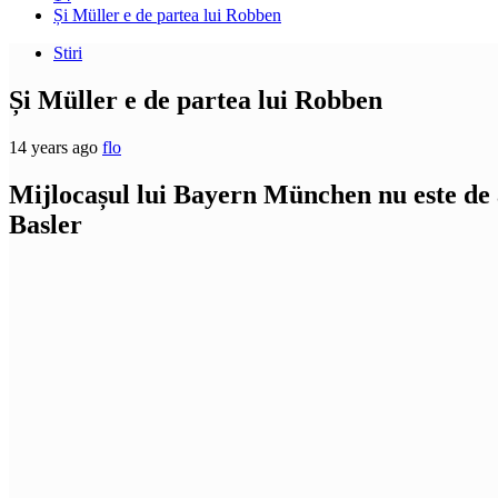
Și Müller e de partea lui Robben
Stiri
Și Müller e de partea lui Robben
14 years ago
flo
Mijlocașul lui Bayern München nu este de 
Basler