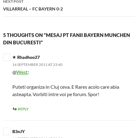
NEXT POST
VILLARREAL – FC BAYERN 0-2
5 THOUGHTS ON “MESAJ PT FANII BAYERN MUNCHEN
DIN BUCURESTI”
Rhadhoo27
16 SEPTEMBER 2011 AT 23:40
@
West
:
Puteti organiza in Cluj ceva. E Rares acolo care abia
asteapta. Vorbiti intre voi pe forum. Spor!
REPLY
B3nJY