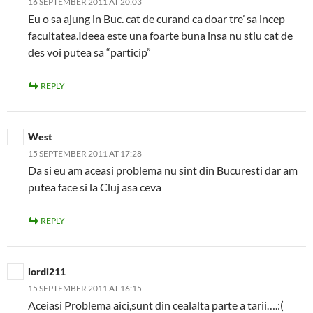
16 SEPTEMBER 2011 AT 20:03
Eu o sa ajung in Buc. cat de curand ca doar tre’ sa incep
facultatea.Ideea este una foarte buna insa nu stiu cat de
des voi putea sa “particip”
REPLY
West
15 SEPTEMBER 2011 AT 17:28
Da si eu am aceasi problema nu sint din Bucuresti dar am
putea face si la Cluj asa ceva
REPLY
lordi211
15 SEPTEMBER 2011 AT 16:15
Aceiasi Problema aici,sunt din cealalta parte a tarii….:(