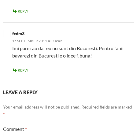
REPLY
fcdm3
15 SEPTEMBER 2011 AT 14:42
Imi pare rau dar eu nu sunt din Bucuresti. Pentru fanii
bavarezi din Bucuresti e o idee f. buna!
REPLY
LEAVE A REPLY
Your email address will not be published.
Required fields are marked
*
Comment
*