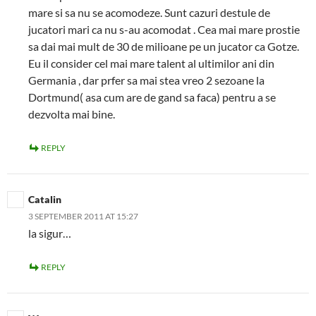
mare si sa nu se acomodeze. Sunt cazuri destule de
jucatori mari ca nu s-au acomodat . Cea mai mare prostie
sa dai mai mult de 30 de milioane pe un jucator ca Gotze.
Eu il consider cel mai mare talent al ultimilor ani din
Germania , dar prfer sa mai stea vreo 2 sezoane la
Dortmund( asa cum are de gand sa faca) pentru a se
dezvolta mai bine.
REPLY
Catalin
3 SEPTEMBER 2011 AT 15:27
la sigur…
REPLY