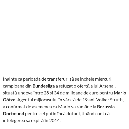
Înainte ca perioada de transferuri să se încheie miercuri,
campioana din
Bundesliga
a refuzat o ofertă a lui Arsenal,
situată undeva între 28 si 34 de milioane de euro pentru
Mario
Götze
. Agentul mijlocasului în vârstă de 19 ani, Volker Struth,
a confirmat de asemenea că Mario va rămâne la
Borussia
Dortmund
pentru cel putin încă doi ani, tinând cont că
întelegerea sa expiră în 2014.