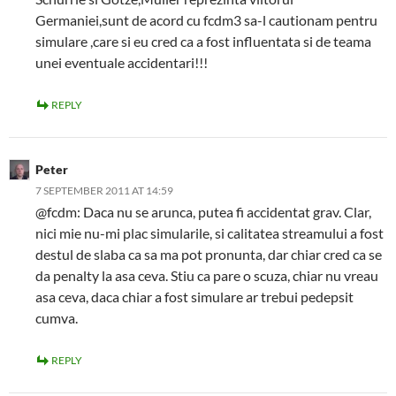
Germaniei,sunt de acord cu fcdm3 sa-l cautionam pentru
simulare ,care si eu cred ca a fost influentata si de teama
unei eventuale accidentari!!!
REPLY
Peter
7 SEPTEMBER 2011 AT 14:59
@fcdm: Daca nu se arunca, putea fi accidentat grav. Clar,
nici mie nu-mi plac simularile, si calitatea streamului a fost
destul de slaba ca sa ma pot pronunta, dar chiar cred ca se
da penalty la asa ceva. Stiu ca pare o scuza, chiar nu vreau
asa ceva, daca chiar a fost simulare ar trebui pedepsit
cumva.
REPLY