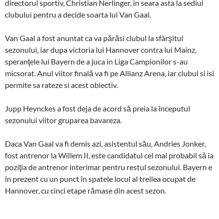
directorul sportiv, Christian Nerlinger, in seara asta la sediul
clubului pentru a decide soarta lui Van Gaal.
Van Gaal a fost anuntat ca va părăsi clubul la sfârşitul
sezonului, iar dupa victoria lui Hannover contra lui Mainz,
speranţele lui Bayern de a juca in Liga Campionilor s-au
micsorat. Anul viitor finală va fi pe Allianz Arena, iar clubul si isi
permite sa rateze si acest obiectiv.
Jupp Heynckes a fost deja de acord să preia la începutul
sezonului viitor gruparea bavareza.
Daca Van Gaal va fi demis azi, asistentul său, Andries Jonker,
fost antrenor la Willem II, este candidatul cel mai probabil să ia
poziţia de antrenor interimar pentru restul sezonului. Bayern e
în prezent cu un punct în spatele locul al treilea ocupat de
Hannover, cu cinci etape rămase din acest sezon.