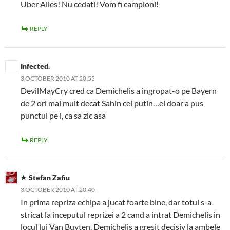
Uber Alles! Nu cedati! Vom fi campioni!
REPLY
Infected.
3 OCTOBER 2010 AT 20:55
DevilMayCry cred ca Demichelis a ingropat-o pe Bayern
de 2 ori mai mult decat Sahin cel putin…el doar a pus
punctul pe i, ca sa zic asa
REPLY
Stefan Zafiu
3 OCTOBER 2010 AT 20:40
In prima repriza echipa a jucat foarte bine, dar totul s-a
stricat la inceputul reprizei a 2 cand a intrat Demichelis in
locul lui Van Buyten. Demichelis a gresit decisiv la ambele