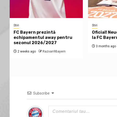
Stiri
Stiri
FC Bayern prezintă
Oficial! Neu
echipamentul away pentru
la FC Bayer
sezonul 2026/2027
3 months ago
2 weeks ago
Razvan9Bayern
Subscribe