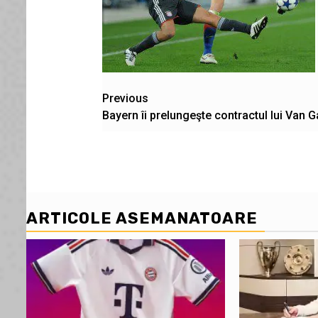
Post
Previous
Bayern îi prelungeşte contractul lui Van G
navigation
ARTICOLE ASEMANATOARE