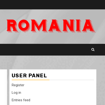
USER PANEL
Register
Log in
Entries feed