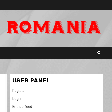
USER PANEL
Register
Log in
Entries feed