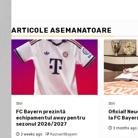
ARTICOLE ASEMANATOARE
Stiri
Stiri
FC Bayern prezintă
Oficial! Neu
echipamentul away pentru
la FC Bayer
sezonul 2026/2027
3 months ago
3 weeks ago
Razvan9Bayern