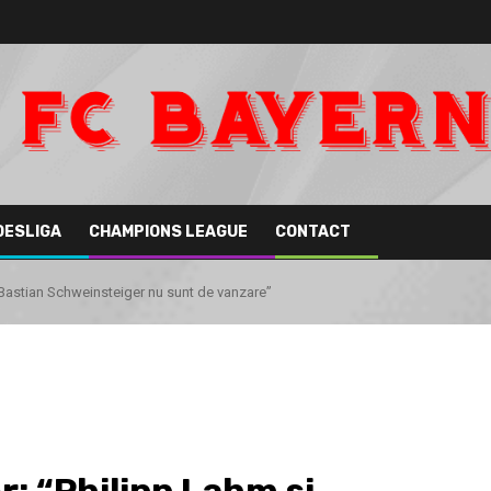
DESLIGA
CHAMPIONS LEAGUE
CONTACT
i Bastian Schweinsteiger nu sunt de vanzare”