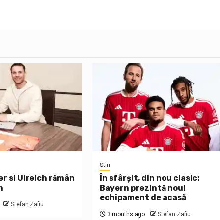
Stiri
er si Ulreich rămân
În sfârșit, din nou clasic:
n
Bayern prezintă noul
echipament de acasă
Stefan Zafiu
3 months ago
Stefan Zafiu