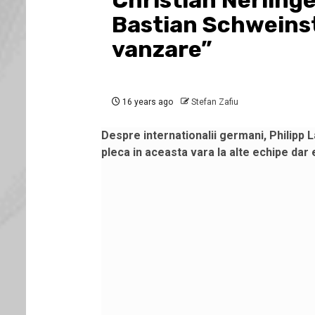
Christian Nerlinge
Bastian Schweinst
vanzare”
16 years ago
Stefan Zafiu
Despre internationalii germani, Philipp 
pleca in aceasta vara la alte echipe dar 