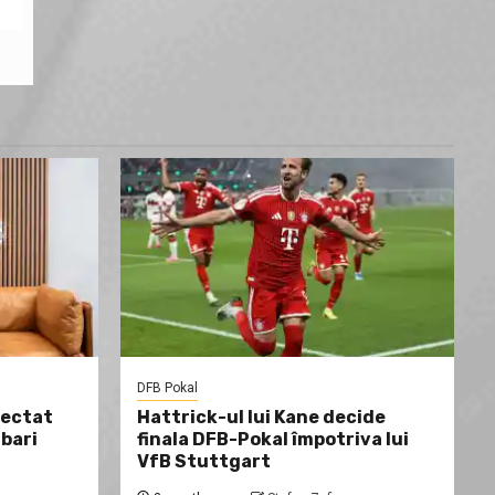
DFB Pokal
fectat
Hattrick-ul lui Kane decide
ibari
finala DFB-Pokal împotriva lui
VfB Stuttgart