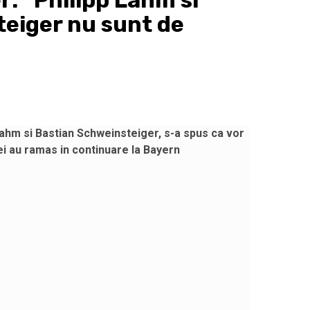
r: “Philipp Lahm si
eiger nu sunt de
Lahm si Bastian Schweinsteiger, s-a spus ca vor
ei au ramas in continuare la Bayern