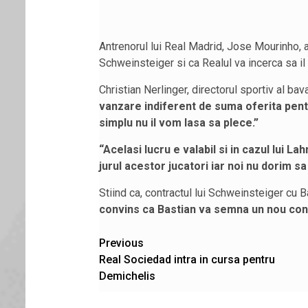
Antrenorul lui Real Madrid, Jose Mourinho, a 
Schweinsteiger si ca Realul va incerca sa il t
Christian Nerlinger, directorul sportiv al bav
vanzare indiferent de suma oferita pentr
simplu nu il vom lasa sa plece.”
“Acelasi lucru e valabil si in cazul lui 
jurul acestor jucatori iar noi nu dorim sa
Stiind ca, contractul lui Schweinsteiger cu
convins ca Bastian va semna un nou contr
Post
Previous
Real Sociedad intra in cursa pentru
navigation
Demichelis