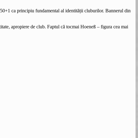
50+1 ca principiu fundamental al identității cluburilor. Bannerul din
titate, apropiere de club. Faptul că tocmai Hoeneß – figura cea mai