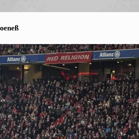
Hoeneß