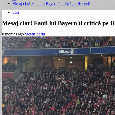
Mesaj clar! Fanii lui Bayern îl critică pe Hoeneß
Stiri
Mesaj clar! Fanii lui Bayern îl critică pe 
8 months ago
Stefan Zafiu