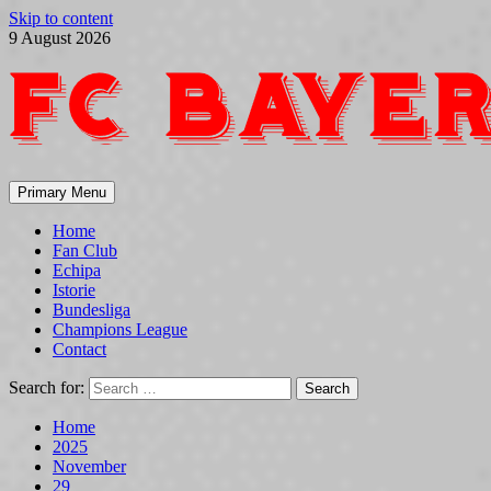
Skip to content
9 August 2026
Primary Menu
Home
Fan Club
Echipa
Istorie
Bundesliga
Champions League
Contact
Search for:
Home
2025
November
29