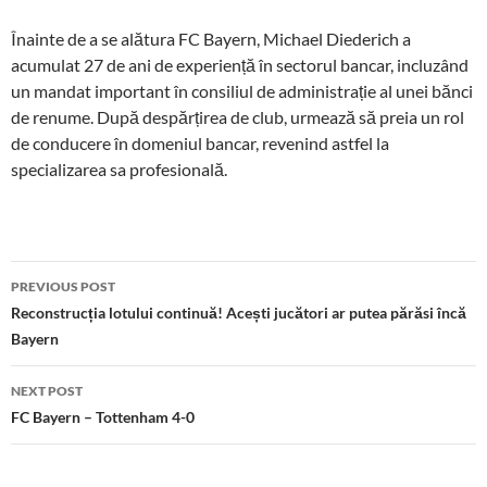
Înainte de a se alătura FC Bayern, Michael Diederich a
acumulat 27 de ani de experiență în sectorul bancar, incluzând
un mandat important în consiliul de administrație al unei bănci
de renume. După despărțirea de club, urmează să preia un rol
de conducere în domeniul bancar, revenind astfel la
specializarea sa profesională.
Post
PREVIOUS POST
navigation
Reconstrucția lotului continuă! Acești jucători ar putea părăsi încă
Bayern
NEXT POST
FC Bayern – Tottenham 4-0