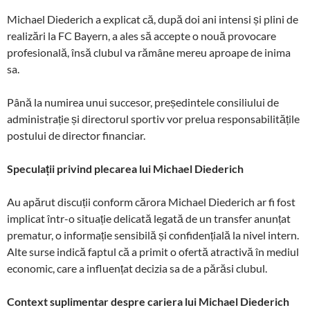
Michael Diederich a explicat că, după doi ani intensi și plini de
realizări la FC Bayern, a ales să accepte o nouă provocare
profesională, însă clubul va rămâne mereu aproape de inima
sa.
Până la numirea unui succesor, președintele consiliului de
administrație și directorul sportiv vor prelua responsabilitățile
postului de director financiar.
Speculații privind plecarea lui Michael Diederich
Au apărut discuții conform cărora Michael Diederich ar fi fost
implicat într-o situație delicată legată de un transfer anunțat
prematur, o informație sensibilă și confidențială la nivel intern.
Alte surse indică faptul că a primit o ofertă atractivă în mediul
economic, care a influențat decizia sa de a părăsi clubul.
Context suplimentar despre cariera lui Michael Diederich