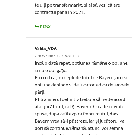
te uiți pe transfermarkt, și ai să vezi că are
contractul pana în 2021.
REPLY
Vaida_VDA
7 NOVEMBER 2018 AT 1:47
Încă o dată repet, optiunea rămâne o opțiune,
si nu o obligație.
Eu cred că, nu depinde totul de Bayern, aceea
opțiune depinde și de jucător, adică de ambele
părți.
Pt transferul definitiv trebuie să fie de acord
atât jucătorul, cât și Bayern. Cu alte cuvinte
spuse, după ce îi expiră împrumutul, dacă
Bayern vrea să-l păstreze, iar și jucătorul va
dori să continue/rămână, atunci vor semna