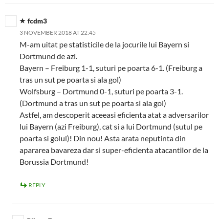
fcdm3
3 NOVEMBER 2018 AT 22:45
M-am uitat pe statisticile de la jocurile lui Bayern si
Dortmund de azi.
Bayern – Freiburg 1-1, suturi pe poarta 6-1. (Freiburg a
tras un sut pe poarta si ala gol)
Wolfsburg – Dortmund 0-1, suturi pe poarta 3-1.
(Dortmund a tras un sut pe poarta si ala gol)
Astfel, am descoperit aceeasi eficienta atat a adversarilor
lui Bayern (azi Freiburg), cat si a lui Dortmund (sutul pe
poarta si golul)! Din nou! Asta arata neputinta din
apararea bavareza dar si super-eficienta atacantilor de la
Borussia Dortmund!
REPLY