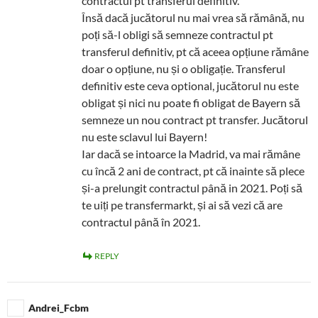
contractul pt transferul definitiv.
Însă dacă jucătorul nu mai vrea să rămână, nu
poți să-l obligi să semneze contractul pt
transferul definitiv, pt că aceea opțiune rămâne
doar o opțiune, nu și o obligație. Transferul
definitiv este ceva optional, jucătorul nu este
obligat și nici nu poate fi obligat de Bayern să
semneze un nou contract pt transfer. Jucătorul
nu este sclavul lui Bayern!
Iar dacă se intoarce la Madrid, va mai rămâne
cu încă 2 ani de contract, pt că inainte să plece
și-a prelungit contractul până in 2021. Poți să
te uiți pe transfermarkt, și ai să vezi că are
contractul până în 2021.
REPLY
Andrei_Fcbm