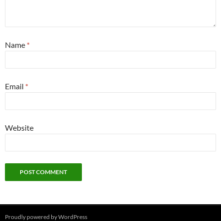
Name
*
Email
*
Website
Proudly powered by WordPress