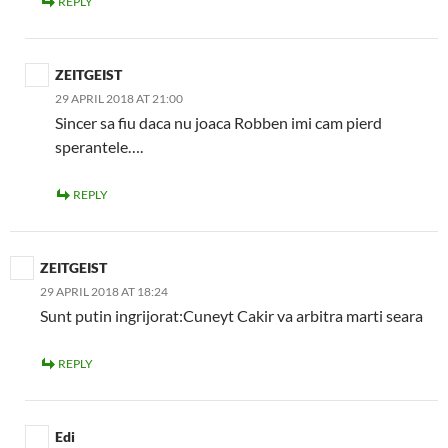
REPLY
ZEITGEIST
29 APRIL 2018 AT 21:00
Sincer sa fiu daca nu joaca Robben imi cam pierd
sperantele….
REPLY
ZEITGEIST
29 APRIL 2018 AT 18:24
Sunt putin ingrijorat:Cuneyt Cakir va arbitra marti seara
REPLY
Edi