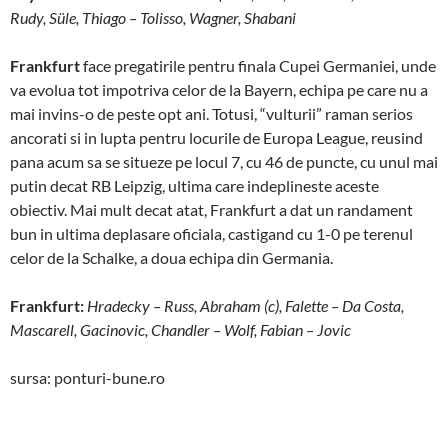
Rudy, Süle, Thiago – Tolisso, Wagner, Shabani
Frankfurt
face pregatirile pentru finala Cupei Germaniei, unde
va evolua tot impotriva celor de la Bayern, echipa pe care nu a
mai invins-o de peste opt ani. Totusi, “vulturii” raman serios
ancorati si in lupta pentru locurile de Europa League, reusind
pana acum sa se situeze pe locul 7, cu 46 de puncte, cu unul mai
putin decat RB Leipzig, ultima care indeplineste aceste
obiectiv. Mai mult decat atat, Frankfurt a dat un randament
bun in ultima deplasare oficiala, castigand cu 1-0 pe terenul
celor de la Schalke, a doua echipa din Germania.
Frankfurt:
Hradecky – Russ, Abraham (c), Falette – Da Costa,
Mascarell, Gacinovic, Chandler – Wolf, Fabian – Jovic
sursa: ponturi-bune.ro