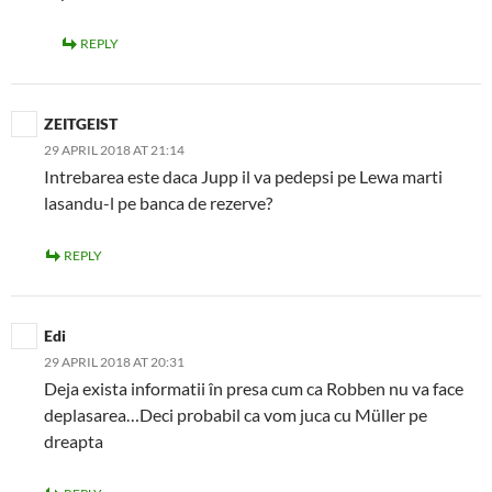
REPLY
ZEITGEIST
29 APRIL 2018 AT 21:14
Intrebarea este daca Jupp il va pedepsi pe Lewa marti
lasandu-l pe banca de rezerve?
REPLY
Edi
29 APRIL 2018 AT 20:31
Deja exista informatii în presa cum ca Robben nu va face
deplasarea…Deci probabil ca vom juca cu Müller pe
dreapta