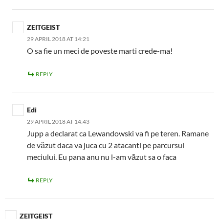
ZEITGEIST
29 APRIL 2018 AT 14:21
O sa fie un meci de poveste marti crede-ma!
REPLY
Edi
29 APRIL 2018 AT 14:43
Jupp a declarat ca Lewandowski va fi pe teren. Ramane
de văzut daca va juca cu 2 atacanti pe parcursul
meciului. Eu pana anu nu l-am văzut sa o faca
REPLY
ZEITGEIST