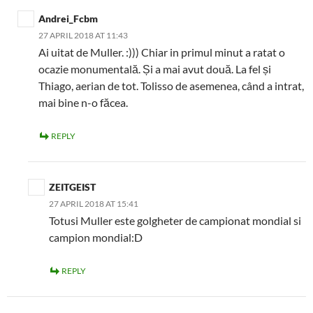
Andrei_Fcbm
27 APRIL 2018 AT 11:43
Ai uitat de Muller. :))) Chiar in primul minut a ratat o
ocazie monumentală. Și a mai avut două. La fel și
Thiago, aerian de tot. Tolisso de asemenea, când a intrat,
mai bine n-o făcea.
REPLY
ZEITGEIST
27 APRIL 2018 AT 15:41
Totusi Muller este golgheter de campionat mondial si
campion mondial:D
REPLY