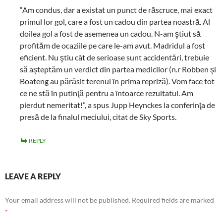
“Am condus, dar a existat un punct de răscruce, mai exact
primul lor gol, care a fost un cadou din partea noastră. Al
doilea gol a fost de asemenea un cadou. N-am ştiut să
profităm de ocaziile pe care le-am avut. Madridul a fost
eficient. Nu ştiu cât de serioase sunt accidentări, trebuie
să aşteptăm un verdict din partea medicilor (n.r Robben şi
Boateng au părăsit terenul în prima repriză). Vom face tot
ce ne stă în putinţă pentru a întoarce rezultatul. Am
pierdut nemeritat!”, a spus Jupp Heynckes la conferinţa de
presă de la finalul meciului, citat de Sky Sports.
REPLY
LEAVE A REPLY
Your email address will not be published.
Required fields are marked
*