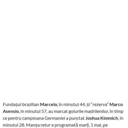
Fundașul brazilian
Marcelo
, în minutul 44, și “rezerva”
Marco
Asensio
, în minutul 57, au marcat golurile madrilenilor, în timp
ce pentru campioana Germaniei a punctat
Joshua Kimmich
, în
minutul 28. Manșa retur e programată marți, 1 mai, pe