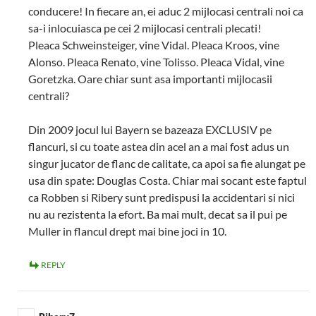
conducere! In fiecare an, ei aduc 2 mijlocasi centrali noi ca
sa-i inlocuiasca pe cei 2 mijlocasi centrali plecati!
Pleaca Schweinsteiger, vine Vidal. Pleaca Kroos, vine
Alonso. Pleaca Renato, vine Tolisso. Pleaca Vidal, vine
Goretzka. Oare chiar sunt asa importanti mijlocasii
centrali?
Din 2009 jocul lui Bayern se bazeaza EXCLUSIV pe
flancuri, si cu toate astea din acel an a mai fost adus un
singur jucator de flanc de calitate, ca apoi sa fie alungat pe
usa din spate: Douglas Costa. Chiar mai socant este faptul
ca Robben si Ribery sunt predispusi la accidentari si nici
nu au rezistenta la efort. Ba mai mult, decat sa il pui pe
Muller in flancul drept mai bine joci in 10.
REPLY