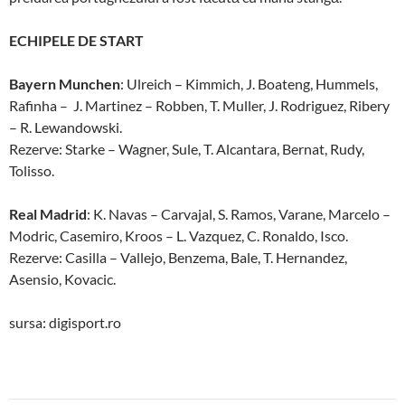
ECHIPELE DE START
Bayern Munchen
: Ulreich – Kimmich, J. Boateng, Hummels,
Rafinha – J. Martinez – Robben, T. Muller, J. Rodriguez, Ribery
– R. Lewandowski.
Rezerve: Starke – Wagner, Sule, T. Alcantara, Bernat, Rudy,
Tolisso.
Real Madrid
: K. Navas – Carvajal, S. Ramos, Varane, Marcelo –
Modric, Casemiro, Kroos – L. Vazquez, C. Ronaldo, Isco.
Rezerve: Casilla – Vallejo, Benzema, Bale, T. Hernandez,
Asensio, Kovacic.
sursa: digisport.ro