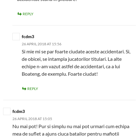
REPLY
fcdm3
26 APRIL 2018 AT 15:56
Si mie mi se par foarte ciudate aceste accidentari. Si,
de obicei, se intampla jucatorilor titulari. La alte
echipe n-am vazut astfel de accidentari, ca a lui
Boateng, de exemplu. Foarte ciudat!
REPLY
fcdm3
26 APRIL 2018 AT 15:05
Nu mai pot! Pur si simplu nu mai pot urmari cum echipa
mea de suflet a ajuns ciuca batailor pentru mafiotii