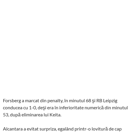
Forsberg a marcat din penalty, în minutul 68 şi RB Leipzig
conducea cu 1-0, deşi era în inferioritate numerică din minutul
53, după eliminarea lui Keita.
Alcantara a evitat surpriza, egalând printr-o lovitură de cap