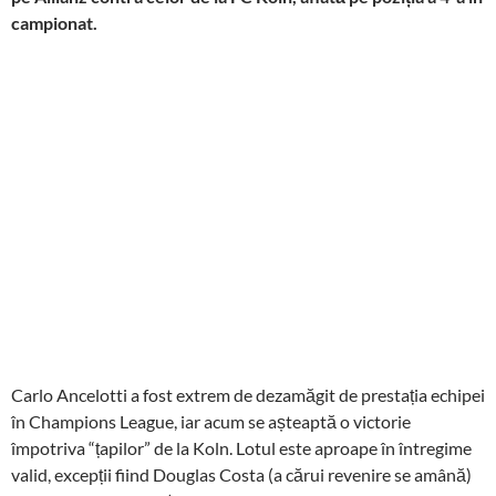
campionat.
Carlo Ancelotti a fost extrem de dezamăgit de prestația echipei
în Champions League, iar acum se așteaptă o victorie
împotriva “țapilor” de la Koln. Lotul este aproape în întregime
valid, excepții fiind Douglas Costa (a cărui revenire se amână)