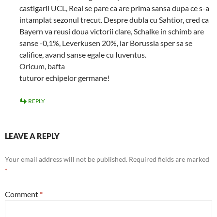
castigarii UCL, Real se pare ca are prima sansa dupa ce s-a
intamplat sezonul trecut. Despre dubla cu Sahtior, cred ca
Bayern va reusi doua victorii clare, Schalke in schimb are
sanse -0,1%, Leverkusen 20%, iar Borussia sper sa se
califice, avand sanse egale cu Iuventus.
Oricum, bafta
tuturor echipelor germane!
REPLY
LEAVE A REPLY
Your email address will not be published.
Required fields are marked
*
Comment
*