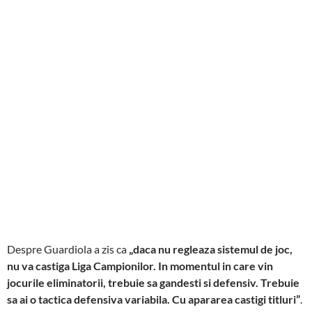
Despre Guardiola a zis ca
„daca nu regleaza sistemul de joc,
nu va castiga Liga Campionilor. In momentul in care vin
jocurile eliminatorii, trebuie sa gandesti si defensiv. Trebuie
sa ai o tactica defensiva variabila. Cu apararea castigi titluri”
.