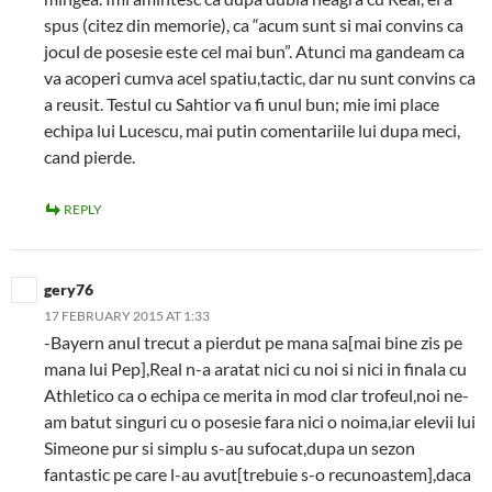
spus (citez din memorie), ca “acum sunt si mai convins ca
jocul de posesie este cel mai bun”. Atunci ma gandeam ca
va acoperi cumva acel spatiu,tactic, dar nu sunt convins ca
a reusit. Testul cu Sahtior va fi unul bun; mie imi place
echipa lui Lucescu, mai putin comentariile lui dupa meci,
cand pierde.
REPLY
gery76
17 FEBRUARY 2015 AT 1:33
-Bayern anul trecut a pierdut pe mana sa[mai bine zis pe
mana lui Pep],Real n-a aratat nici cu noi si nici in finala cu
Athletico ca o echipa ce merita in mod clar trofeul,noi ne-
am batut singuri cu o posesie fara nici o noima,iar elevii lui
Simeone pur si simplu s-au sufocat,dupa un sezon
fantastic pe care l-au avut[trebuie s-o recunoastem],daca