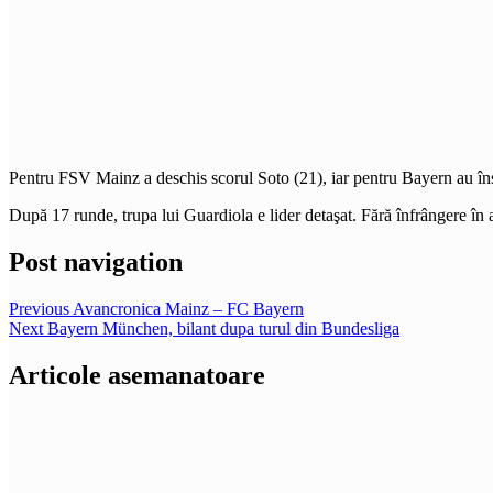
Pentru FSV Mainz a deschis scorul Soto (21), iar pentru Bayern au în
După 17 runde, trupa lui Guardiola e lider detaşat. Fără înfrângere în
Post navigation
Previous
Avancronica Mainz – FC Bayern
Next
Bayern München, bilant dupa turul din Bundesliga
Articole asemanatoare