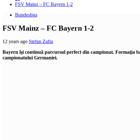
FSV Mainz – FC Bayern 1-2
Bundesliga
FSV Mainz – FC Bayern 1-2
12 years ago
Stefan Zafiu
Bayern îşi continuă parcursul perfect din campionat. Formaţia ba
campionatului Germaniei.