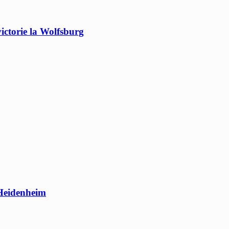
victorie la Wolfsburg
 Heidenheim