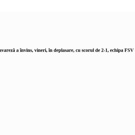
vareză a învins, vineri, în deplasare, cu scorul de 2-1, echipa FS