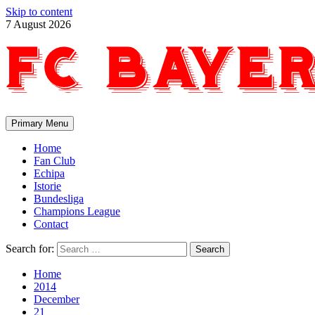
Skip to content
7 August 2026
Primary Menu
Home
Fan Club
Echipa
Istorie
Bundesliga
Champions League
Contact
Search for:
Home
2014
December
21