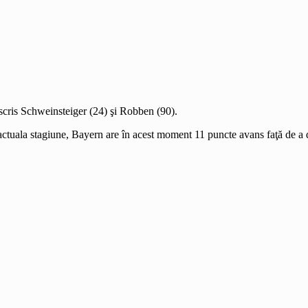
scris Schweinsteiger (24) şi Robben (90).
 actuala stagiune, Bayern are în acest moment 11 puncte avans faţă de a