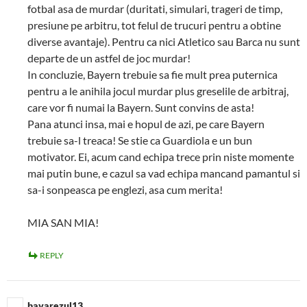
fotbal asa de murdar (duritati, simulari, trageri de timp,
presiune pe arbitru, tot felul de trucuri pentru a obtine
diverse avantaje). Pentru ca nici Atletico sau Barca nu sunt
departe de un astfel de joc murdar!
In concluzie, Bayern trebuie sa fie mult prea puternica
pentru a le anihila jocul murdar plus greselile de arbitraj,
care vor fi numai la Bayern. Sunt convins de asta!
Pana atunci insa, mai e hopul de azi, pe care Bayern
trebuie sa-l treaca! Se stie ca Guardiola e un bun
motivator. Ei, acum cand echipa trece prin niste momente
mai putin bune, e cazul sa vad echipa mancand pamantul si
sa-i sonpeasca pe englezi, asa cum merita!
MIA SAN MIA!
REPLY
bavarezul13