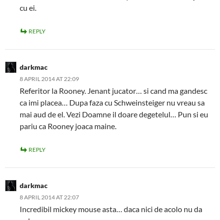
cu ei.
REPLY
darkmac
8 APRIL 2014 AT 22:09
Referitor la Rooney. Jenant jucator… si cand ma gandesc
ca imi placea… Dupa faza cu Schweinsteiger nu vreau sa
mai aud de el. Vezi Doamne il doare degetelul… Pun si eu
pariu ca Rooney joaca maine.
REPLY
darkmac
8 APRIL 2014 AT 22:07
Incredibil mickey mouse asta… daca nici de acolo nu da