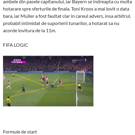
ambele din pasele capitanului, iar Bayern se indreapta cu multa
hotarare spre sferturile de finala. Toni Kroos a mai lovit o data
bara, iar Muller a fost faultat clar in careul advers, insa arbitrul,
probabil intimidat de suporterii tunarilor, a hotarat sa nu
acorde lovitura de la 11m.
FIFA LOGIC
Formule de start