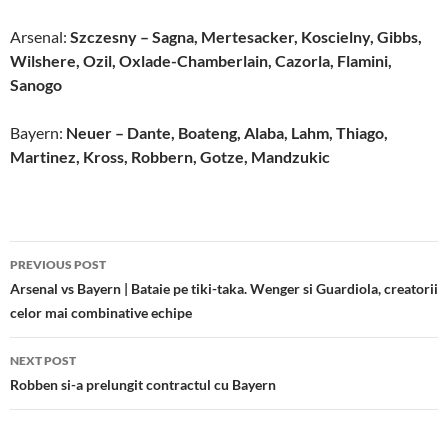
Arsenal:
Szczesny – Sagna, Mertesacker, Koscielny, Gibbs,
Wilshere, Ozil, Oxlade-Chamberlain, Cazorla, Flamini,
Sanogo
Bayern:
Neuer – Dante, Boateng, Alaba, Lahm, Thiago,
Martinez, Kross, Robbern, Gotze, Mandzukic
Post
PREVIOUS POST
navigation
Arsenal vs Bayern | Bataie pe tiki-taka. Wenger si Guardiola, creatorii
celor mai combinative echipe
NEXT POST
Robben si-a prelungit contractul cu Bayern