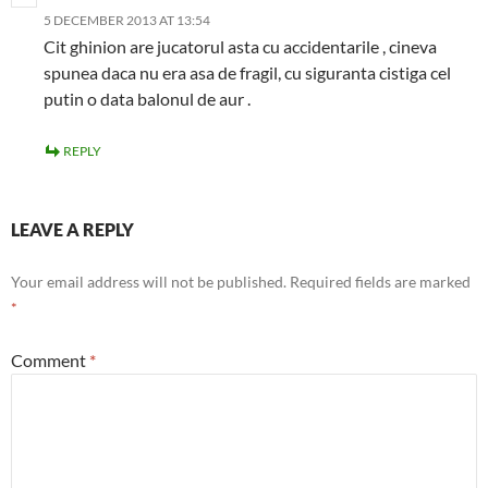
5 DECEMBER 2013 AT 13:54
Cit ghinion are jucatorul asta cu accidentarile , cineva
spunea daca nu era asa de fragil, cu siguranta cistiga cel
putin o data balonul de aur .
REPLY
LEAVE A REPLY
Your email address will not be published.
Required fields are marked
*
Comment
*