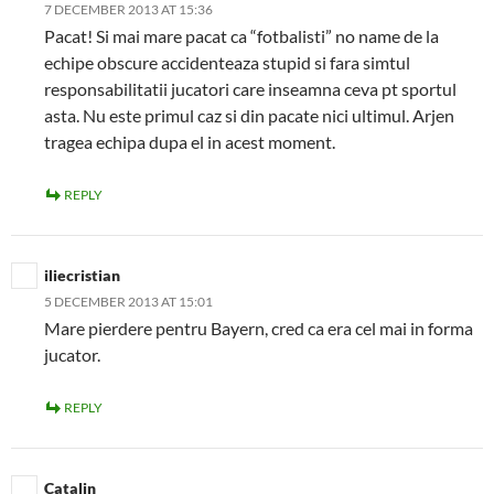
7 DECEMBER 2013 AT 15:36
Pacat! Si mai mare pacat ca “fotbalisti” no name de la
echipe obscure accidenteaza stupid si fara simtul
responsabilitatii jucatori care inseamna ceva pt sportul
asta. Nu este primul caz si din pacate nici ultimul. Arjen
tragea echipa dupa el in acest moment.
REPLY
iliecristian
5 DECEMBER 2013 AT 15:01
Mare pierdere pentru Bayern, cred ca era cel mai in forma
jucator.
REPLY
Catalin