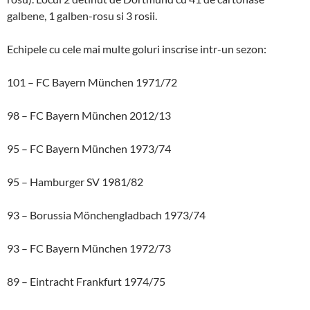
galbene, 1 galben-rosu si 3 rosii.
Echipele cu cele mai multe goluri inscrise intr-un sezon:
101 – FC Bayern München 1971/72
98 – FC Bayern München 2012/13
95 – FC Bayern München 1973/74
95 – Hamburger SV 1981/82
93 – Borussia Mönchengladbach 1973/74
93 – FC Bayern München 1972/73
89 – Eintracht Frankfurt 1974/75