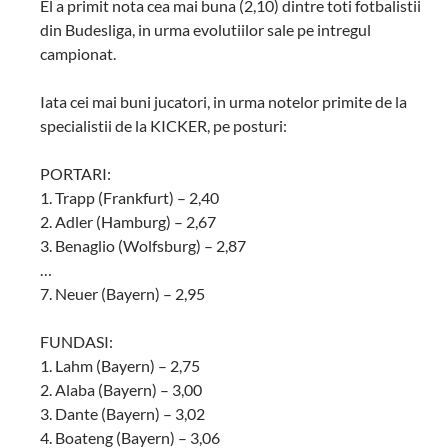
El a primit nota cea mai buna (2,10) dintre toti fotbalistii
din Budesliga, in urma evolutiilor sale pe intregul
campionat.
Iata cei mai buni jucatori, in urma notelor primite de la
specialistii de la KICKER, pe posturi:
PORTARI:
1. Trapp (Frankfurt) – 2,40
2. Adler (Hamburg) – 2,67
3. Benaglio (Wolfsburg) – 2,87
…
7. Neuer (Bayern) – 2,95
FUNDASI:
1. Lahm (Bayern) – 2,75
2. Alaba (Bayern) – 3,00
3. Dante (Bayern) – 3,02
4. Boateng (Bayern) – 3,06