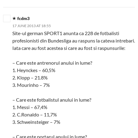
fcdm3
17 JUNE 2013 AT 18:55
Site-ul german SPORT1 anunta ca 228 de fotbalisti
profesionisti din Bundesliga au raspuns la cateva intrebari.
Iata care au fost acestea si care au fost si raspunsurile:
– Care este antrenorul anului in lume?
1. Heynckes – 60,5%
2. Klopp – 21.8%
3. Mourinho – 7%
– Care este fotbalistul anului in lume?
1. Messi – 67,4%
2. C.Ronaldo – 11,7%
3. Schweinsteiger – 7%
– Care este portarul anului in lume?