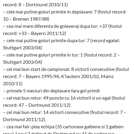
record: 8 – Dortmund 2010/11)
– cele mai putine goluri primite in deplasare: 7 (fostul record:
10 – Bremen 1987/88)
– cea mai mare diferenta de golaveraj dupa tur: +37 (fostul
record: +33 – Bayern 2011/12)
– cele mai putine goluri primite dupa tur: 7 (record egalat:
Stuttgart 2003/04)
– cele mai putine goluri primite in tur: 1 (fostul record: 2 –
Stuttgart 2003/04)
– cel mai bun start de campionat: 8 victorii consecutive (fostul
record: 7 – Bayern 1995/96, K’lautern 2001/02, Mainz
2010/11)
– primele 5 meciuri din deplasare fara gol primit
– cel mai bun retur: 49 puncte cu 16 victorii si un egal (fostul
record: 47 – Dortmund 2011/12)
– cel mai bun retur: 14 victorii consecutive (fostul record: 7 –
Dortmund 2011/12).
– cea mai fair-play echipa (35 cartonase galbene si 1 galben-
rosu). Locul 2 detinut de Dortmund cu 41 de cartonase