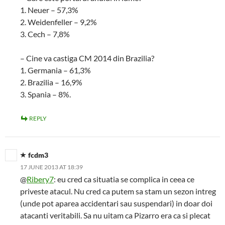
1. Neuer – 57,3%
2. Weidenfeller – 9,2%
3. Cech – 7,8%
– Cine va castiga CM 2014 din Brazilia?
1. Germania – 61,3%
2. Brazilia – 16,9%
3. Spania – 8%.
REPLY
fcdm3
17 JUNE 2013 AT 18:39
@
Ribery7
: eu cred ca situatia se complica in ceea ce
priveste atacul. Nu cred ca putem sa stam un sezon intreg
(unde pot aparea accidentari sau suspendari) in doar doi
atacanti veritabili. Sa nu uitam ca Pizarro era ca si plecat