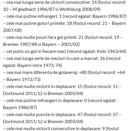
– cea mai lunga serie de victorii consecutive: 14 (fostul record:
10 – M’gladbach 1986/87 si Wolfsburg 2008/09)
– cele mai putine infrangeri: 1 (record egalat: Bayern 1986/87)
– cele mai putine goluri primite: 18 (fostul record: 21 – Bayern
2007/08)
– cele mai multe jocuri fara gol primit: 21 (fostul record: 19 –
Bremen 1987/88 si Bayern – 2001/02)
– cel putin un gol in fiecare meci (record egalat: Koln 1963/64)
– cea mai lunga serie de meciuri in care a marcat: 36 (record
egalat: Bayern intre 1973-74)
– cea mai mare diferenta de golaveraj: +80 (fostul record: +64
– Bayern 1972/73)
– cele mai multe victorii in deplasare: 15 (fostul record: 11 –
Dortmund 2011/12 si Bremen 2003/04)
– cele mai putine infrangeri in deplasare: 0 (record egalat:
Bayern 1986/87)
– cele mai multe puncte in deplasare: 47 (fostul record: 37 –
Dortmund 2011/12 si Bremen 2003/04)
– cele mai multe victorii consecutive in deplasare: 9 (fostul