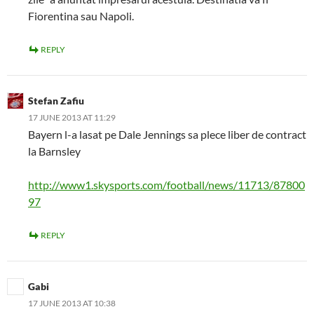
Fiorentina sau Napoli.
REPLY
Stefan Zafiu
17 JUNE 2013 AT 11:29
Bayern l-a lasat pe Dale Jennings sa plece liber de contract
la Barnsley
http://www1.skysports.com/football/news/11713/87800
97
REPLY
Gabi
17 JUNE 2013 AT 10:38