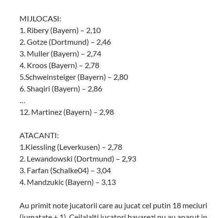
MIJLOCASI:
1. Ribery (Bayern) – 2,10
2. Gotze (Dortmund) – 2,46
3. Muller (Bayern) – 2,74
4. Kroos (Bayern) – 2,78
5.Schweinsteiger (Bayern) – 2,80
6. Shaqiri (Bayern) – 2,86
…
12. Martinez (Bayern) – 2,98
ATACANTI:
1.Kiessling (Leverkusen) – 2,78
2. Lewandowski (Dortmund) – 2,93
3. Farfan (Schalke04) – 3,04
4. Mandzukic (Bayern) – 3,13
Au primit note jucatorii care au jucat cel putin 18 meciuri
(jumatate + 1). Ceilalalti jucatori bavarezi nu au aparut in