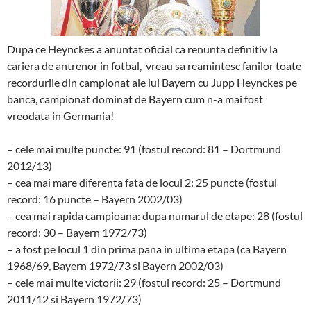
Dupa ce Heynckes a anuntat oficial ca renunta definitiv la
cariera de antrenor in fotbal, vreau sa reamintesc fanilor toate
recordurile din campionat ale lui Bayern cu Jupp Heynckes pe
banca, campionat dominat de Bayern cum n-a mai fost
vreodata in Germania!
– cele mai multe puncte: 91 (fostul record: 81 – Dortmund
2012/13)
– cea mai mare diferenta fata de locul 2: 25 puncte (fostul
record: 16 puncte – Bayern 2002/03)
– cea mai rapida campioana: dupa numarul de etape: 28 (fostul
record: 30 – Bayern 1972/73)
– a fost pe locul 1 din prima pana in ultima etapa (ca Bayern
1968/69, Bayern 1972/73 si Bayern 2002/03)
– cele mai multe victorii: 29 (fostul record: 25 – Dortmund
2011/12 si Bayern 1972/73)