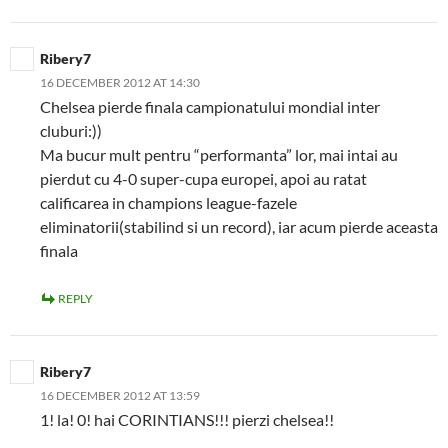
Ribery7
16 DECEMBER 2012 AT 14:30
Chelsea pierde finala campionatului mondial inter
cluburi:))
Ma bucur mult pentru “performanta” lor, mai intai au
pierdut cu 4-0 super-cupa europei, apoi au ratat
calificarea in champions league-fazele
eliminatorii(stabilind si un record), iar acum pierde aceasta
finala
REPLY
Ribery7
16 DECEMBER 2012 AT 13:59
1! la! 0! hai CORINTIANS!!! pierzi chelsea!!