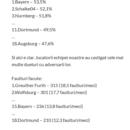
1.Bayern – 53,5%
2.Schalke04 – 52,1%
3.Nurnberg – 51,8%
…
11.Dortmund – 49,5%
…
18.Augsburg – 47,6%
Si aici e clar. Jucatorii echipei noastre au castigat cele mai
multe dueluri cu adversarii lor.
Faulturi facute:
1.Greuther Furth – 315 (18,5 faulturi/meci)
2.Wolfsburg – 301 (17,7 faulturi/meci)
…
15.Bayern – 236 (13,8 faulturi/meci)
…
18.Dortmund – 210 (12,3 faulturi/meci)