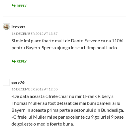
REPLY
leexxrr
16 DECEMBER 2012 AT 13:37
Si mie imi place foarte mult de Dante. Se vede ca da 110%
pentru Bayern. Sper sa ajunga in scurt timp noul Lucio.
REPLY
gery76
16 DECEMBER 2012 AT 12:50
-De data aceasta cifrele chiar nu mint,Frank Ribery si
Thomas Muller au fost detasat cei mai buni oameni ai lui
Bayern in aceasta prima parte a sezonului din Bundesliga.
-Cifrele lui Muller mi se par excelente cu 9 goluri si 9 pase
de gol,este o medie foarte buna.