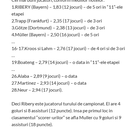
1.RIBERY (Bayern) – 1,83 (12 jocuri) – de 5 ori in “11”-ele
etapei
2.Trapp (Frankfurt) – 2,35 (17 jocuri) – de 3 ori
3.Götze (Dortmund) – 2,38 (13 jocuri) – de 3 ori
4.Müller (Bayern) – 2,50 (16 jocuri) – de 5 ori
…
16-17.Kroos si Lahm – 2,76 (17 jocuri) – de 4 ori si de 3 ori
…
19.Boateng – 2,79 (14 jocuri) – o data in “11”-ele etapei
…
26.Alaba – 2,89 (9 jocuri) – o data
27.Martinez – 2,93 (14 jocuri) – o data
28.Neur – 2,94 (17 jocuri).
Deci Ribery este jucatorul turului de campionat. El are 4
goluri si 8 assisturi (12 puncte). Insa pe primul loc in
clasamentul “scorer-urilor” se afla Muller cu 9 goluri si 9
assisturi (18 puncte).