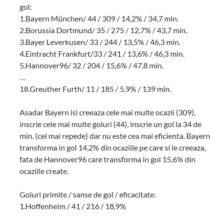
gol:
1.Bayern München/ 44 / 309 / 14,2% / 34,7 min.
2.Borussia Dortmund/ 35 / 275 / 12,7% / 43,7 min.
3.Bayer Leverkusen/ 33 / 244 / 13,5% / 46,3 min.
4.Eintracht Frankfurt/33 / 241 / 13,6% / 46,3 min.
5.Hannover96/ 32 / 204 / 15,6% / 47,8 min.
…
18.Greuther Furth/ 11 / 185 / 5,9% / 139 min.
Asadar Bayern isi creeaza cele mai multe ocazii (309),
inscrie cele mai multe goluri (44), inscrie un gol la 34 de
min. (cel mai repede) dar nu este cea mai eficienta. Bayern
transforma in gol 14,2% din ocaziile pe care si le creeaza,
fata de Hannover96 care transforma in gol 15,6% din
ocaziile create.
Goluri primite / sanse de gol / eficacitate:
1.Hoffenheim / 41 / 216 / 18,9%
…