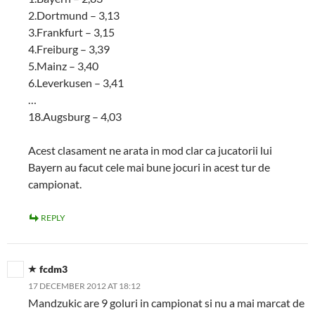
2.Dortmund – 3,13
3.Frankfurt – 3,15
4.Freiburg – 3,39
5.Mainz – 3,40
6.Leverkusen – 3,41
…
18.Augsburg – 4,03
Acest clasament ne arata in mod clar ca jucatorii lui
Bayern au facut cele mai bune jocuri in acest tur de
campionat.
REPLY
fcdm3
17 DECEMBER 2012 AT 18:12
Mandzukic are 9 goluri in campionat si nu a mai marcat de