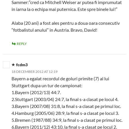
Sammer:”cred ca Mitchell Weiser ar putea fi imprumutat
in iarna la o echipa mai puternica. Este spre binele lui!”
Alaba (20 ani) a fost ales pentru a doua oara consecutiv
“fotbalistul anului” in Austria. Bravo, David!
REPLY
fcdm3
18 DECEMBER 2012 AT 12:19
Bayern a egalat recordul de goluri primite (7) al lui
Stuttgart dupa un tur de campionat:
1.Bayern (2012/13) 44:7.
2.Stuttgart (2003/04) 24:7, la final s-a clasat pe locul 4.
3.Bayern (2007/08) 31:8, la final s-a clasat pe primul loc.
4.Hamburg (2005/06) 28:9, la final s-a clasat pe locul 3.
5.Bremen (1987/88) 34:9, la final s-a clasat pe primul loc.
6.Bayern (2011/12) 43:10, la final s-a clasat pe locul 2.