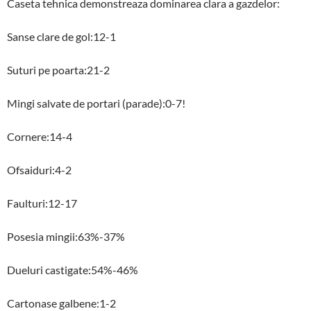
Caseta tehnica demonstreaza dominarea clara a gazdelor:
Sanse clare de gol:12-1
Suturi pe poarta:21-2
Mingi salvate de portari (parade):0-7!
Cornere:14-4
Ofsaiduri:4-2
Faulturi:12-17
Posesia mingii:63%-37%
Dueluri castigate:54%-46%
Cartonase galbene:1-2