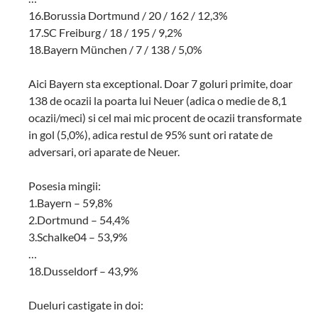
16.Borussia Dortmund / 20 / 162 / 12,3%
17.SC Freiburg / 18 / 195 / 9,2%
18.Bayern München / 7 / 138 / 5,0%
Aici Bayern sta exceptional. Doar 7 goluri primite, doar
138 de ocazii la poarta lui Neuer (adica o medie de 8,1
ocazii/meci) si cel mai mic procent de ocazii transformate
in gol (5,0%), adica restul de 95% sunt ori ratate de
adversari, ori aparate de Neuer.
Posesia mingii:
1.Bayern – 59,8%
2.Dortmund – 54,4%
3.Schalke04 – 53,9%
…
18.Dusseldorf – 43,9%
Dueluri castigate in doi: