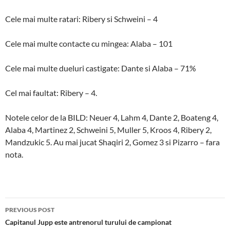
Cele mai multe ratari: Ribery si Schweini – 4
Cele mai multe contacte cu mingea: Alaba – 101
Cele mai multe dueluri castigate: Dante si Alaba – 71%
Cel mai faultat: Ribery – 4.
Notele celor de la BILD: Neuer 4, Lahm 4, Dante 2, Boateng 4,
Alaba 4, Martinez 2, Schweini 5, Muller 5, Kroos 4, Ribery 2,
Mandzukic 5. Au mai jucat Shaqiri 2, Gomez 3 si Pizarro – fara
nota.
Post
PREVIOUS POST
navigation
Capitanul Jupp este antrenorul turului de campionat