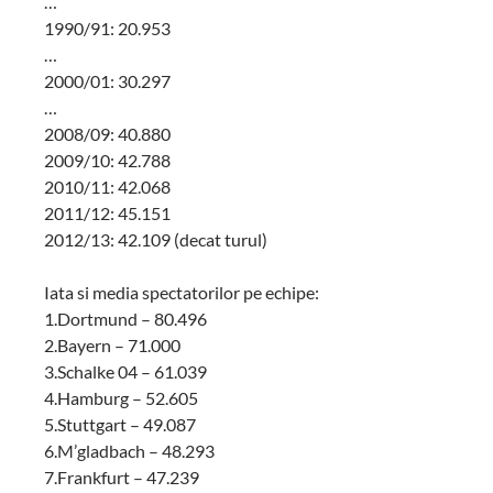
…
1990/91: 20.953
…
2000/01: 30.297
…
2008/09: 40.880
2009/10: 42.788
2010/11: 42.068
2011/12: 45.151
2012/13: 42.109 (decat turul)
Iata si media spectatorilor pe echipe:
1.Dortmund – 80.496
2.Bayern – 71.000
3.Schalke 04 – 61.039
4.Hamburg – 52.605
5.Stuttgart – 49.087
6.M’gladbach – 48.293
7.Frankfurt – 47.239